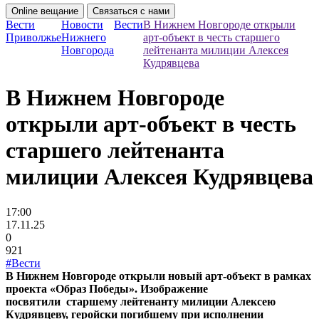
Online вещание
Связаться с нами
Вести
Новости
Вести
В Нижнем Новгороде открыли
Приволжье
Нижнего
арт-объект в честь старшего
Новгорода
лейтенанта милиции Алексея
Кудрявцева
В Нижнем Новгороде
открыли арт-объект в честь
старшего лейтенанта
милиции Алексея Кудрявцева
17:00
17.11.25
0
921
#Вести
В Нижнем Новгороде открыли новый арт-объект в рамках
проекта «Образ Победы». Изображение
посвятили старшему лейтенанту милиции Алексею
Кудрявцеву, геройски погибшему при исполнении