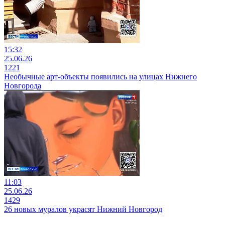
15:32
25.06.26
1221
Необычные арт-объекты появились на улицах Нижнего
Новгорода
11:03
25.06.26
1429
26 новых муралов украсят Нижний Новгород