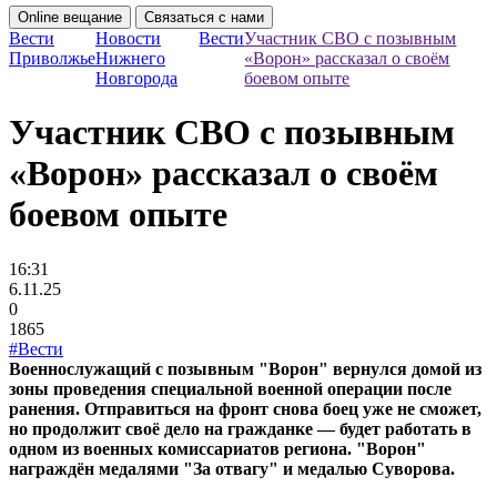
Online вещание
Связаться с нами
Вести
Новости
Вести
Участник СВО с позывным
Приволжье
Нижнего
«Ворон» рассказал о своём
Новгорода
боевом опыте
Участник СВО с позывным
«Ворон» рассказал о своём
боевом опыте
16:31
6.11.25
0
1865
#Вести
Военнослужащий с позывным "Ворон" вернулся домой из
зоны проведения специальной военной операции после
ранения. Отправиться на фронт снова боец уже не сможет,
но продолжит своё дело на гражданке — будет работать в
одном из военных комиссариатов региона. "Ворон"
награждён медалями "За отвагу" и медалью Суворова.