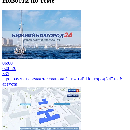
Новости по теме
06:00
6.08.26
335
Программа передач телеканала “Нижний Новгород 24” на 6
августа