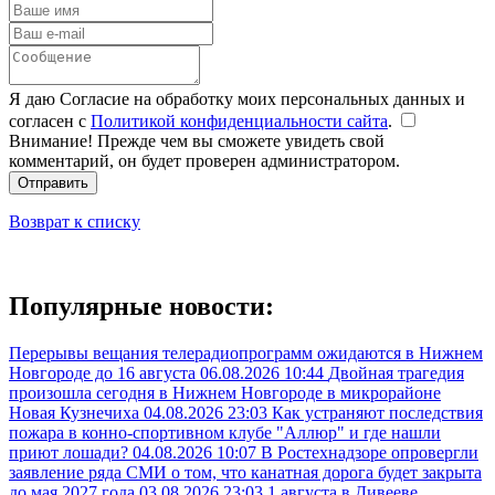
Я даю Согласие на обработку моих персональных данных и
согласен с
Политикой конфиденциальности сайта
.
Внимание! Прежде чем вы сможете увидеть свой
комментарий, он будет проверен администратором.
Отправить
Возврат к списку
Популярные новости:
Перерывы вещания телерадиопрограмм ожидаются в Нижнем
Новгороде до 16 августа
06.08.2026 10:44
Двойная трагедия
произошла сегодня в Нижнем Новгороде в микрорайоне
Новая Кузнечиха
04.08.2026 23:03
Как устраняют последствия
пожара в конно-спортивном клубе "Аллюр" и где нашли
приют лошади?
04.08.2026 10:07
В Ростехнадзоре опровергли
заявление ряда СМИ о том, что канатная дорога будет закрыта
до мая 2027 года
03.08.2026 23:03
1 августа в Дивееве