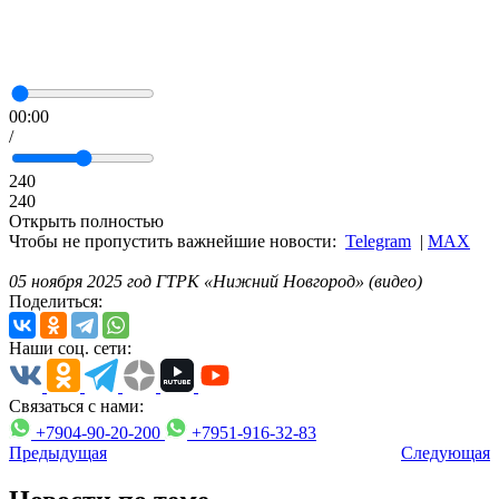
00:00
/
240
240
Открыть полностью
Чтобы не пропустить важнейшие новости:
Telegram
|
MAX
05 ноября 2025 год ГТРК «Нижний Новгород» (видео)
Поделиться:
Наши соц. сети:
Связаться с нами:
+7904-90-20-200
+7951-916-32-83
Предыдущая
Следующая