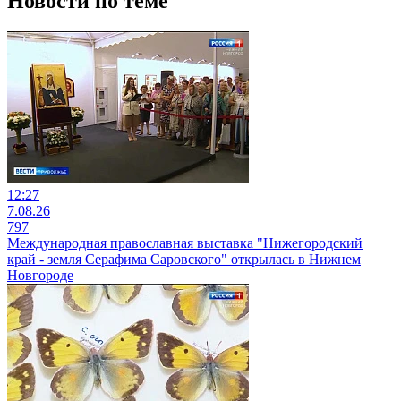
Новости по теме
12:27
7.08.26
797
Международная православная выставка "Нижегородский
край - земля Серафима Саровского" открылась в Нижнем
Новгороде