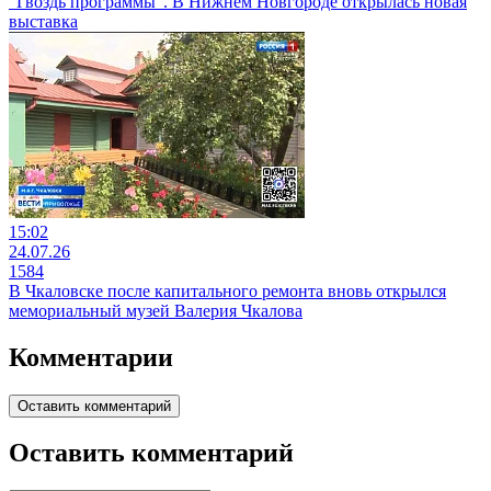
"Гвоздь программы". В Нижнем Новгороде открылась новая
выставка
15:02
24.07.26
1584
В Чкаловске после капитального ремонта вновь открылся
мемориальный музей Валерия Чкалова
Комментарии
Оставить комментарий
Оставить комментарий