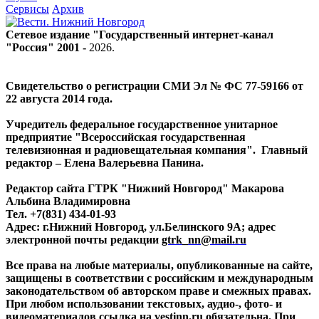
Сервисы
Архив
Сетевое издание "Государственный интернет-канал
"Россия" 2001 -
2026
.
Свидетельство о регистрации СМИ Эл № ФС 77-59166 от
22 августа 2014 года.
Учредитель федеральное государственное унитарное
предприятие "Всероссийская государственная
телевизионная и радиовещательная компания". Главный
редактор – Елена Валерьевна Панина.
Редактор сайта ГТРК "Нижний Новгород" Макарова
Альбина Владимировна
Тел. +7(831) 434-01-93
Адрес: г.Нижний Новгород, ул.Белинского 9А; адрес
электронной почты редакции
gtrk_nn@mail.ru
Все права на любые материалы, опубликованные на сайте,
защищены в соответствии с российским и международным
законодательством об авторском праве и смежных правах.
При любом использовании текстовых, аудио-, фото- и
видеоматериалов ссылка на vestinn.ru обязательна. При