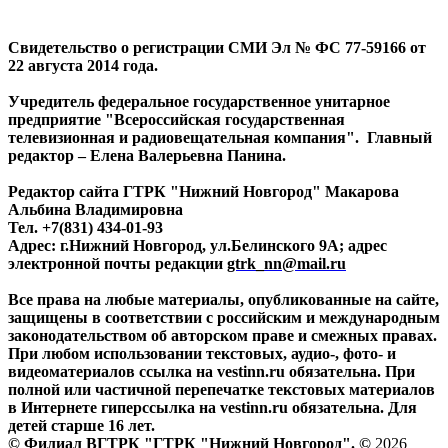
Свидетельство о регистрации СМИ Эл № ФС 77-59166 от
22 августа 2014 года.
Учредитель федеральное государственное унитарное
предприятие "Всероссийская государственная
телевизионная и радиовещательная компания". Главный
редактор – Елена Валерьевна Панина.
Редактор сайта ГТРК "Нижний Новгород" Макарова
Альбина Владимировна
Тел. +7(831) 434-01-93
Адрес: г.Нижний Новгород, ул.Белинского 9А; адрес
электронной почты редакции
gtrk_nn@mail.ru
Все права на любые материалы, опубликованные на сайте,
защищены в соответствии с российским и международным
законодательством об авторском праве и смежных правах.
При любом использовании текстовых, аудио-, фото- и
видеоматериалов ссылка на vestinn.ru обязательна. При
полной или частичной перепечатке текстовых материалов
в Интернете гиперссылка на vestinn.ru обязательна. Для
детей старше 16 лет.
© Филиал ВГТРК "ГТРК "Нижний Новгород". ©
2026