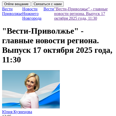
Online вещание
Связаться с нами
Вести
Новости
Вести
"Вести-Приволжье" - главные
Приволжье
Нижнего
новости региона. Выпуск 17
Новгорода
октября 2025 года, 11:30
"Вести-Приволжье" -
главные новости региона.
Выпуск 17 октября 2025 года,
11:30
Юлия Кузнецова