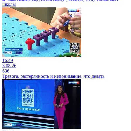
школы
16:49
3.08.26
636
Тревога, растерянность и непонимание, что делать