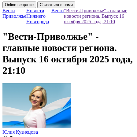
Online вещание
Связаться с нами
Вести
Новости
Вести
"Вести-Приволжье" - главные
Приволжье
Нижнего
новости региона. Выпуск 16
Новгорода
октября 2025 года, 21:10
"Вести-Приволжье" -
главные новости региона.
Выпуск 16 октября 2025 года,
21:10
Юлия Кузнецова