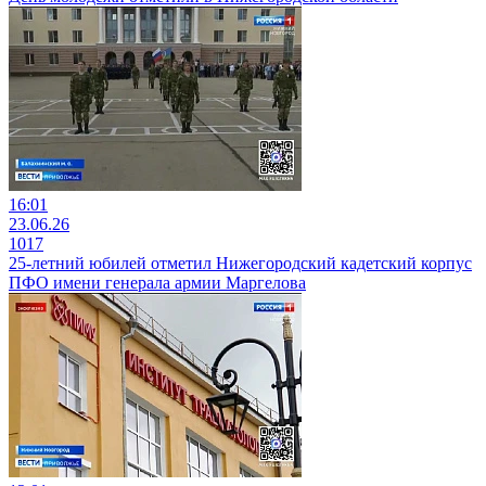
16:01
23.06.26
1017
25-летний юбилей отметил Нижегородский кадетский корпус
ПФО имени генерала армии Маргелова