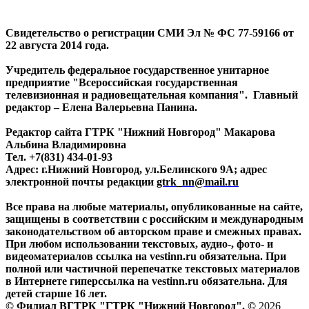
Свидетельство о регистрации СМИ Эл № ФС 77-59166 от
22 августа 2014 года.
Учредитель федеральное государственное унитарное
предприятие "Всероссийская государственная
телевизионная и радиовещательная компания". Главный
редактор – Елена Валерьевна Панина.
Редактор сайта ГТРК "Нижний Новгород" Макарова
Альбина Владимировна
Тел. +7(831) 434-01-93
Адрес: г.Нижний Новгород, ул.Белинского 9А; адрес
электронной почты редакции
gtrk_nn@mail.ru
Все права на любые материалы, опубликованные на сайте,
защищены в соответствии с российским и международным
законодательством об авторском праве и смежных правах.
При любом использовании текстовых, аудио-, фото- и
видеоматериалов ссылка на vestinn.ru обязательна. При
полной или частичной перепечатке текстовых материалов
в Интернете гиперссылка на vestinn.ru обязательна. Для
детей старше 16 лет.
© Филиал ВГТРК "ГТРК "Нижний Новгород". ©
2026