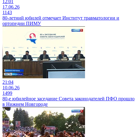
12:01
17.06.26
1143
80-летний юбилей отмечает Институт травматологии и
ортопедии ПИМУ
21:04
10.06.26
1499
80-е юбилейное заседание Совета законодателей ПФО прошло
в Нижнем Новгороде