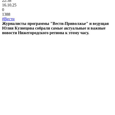
22:38
16.10.25
0
1388
#Вести
Журналисты программы "Вести-Приволжье" и ведущая
Юлия Кузнецова собрали самые актуальные и важные
новости Нижегородского региона к этому часу.