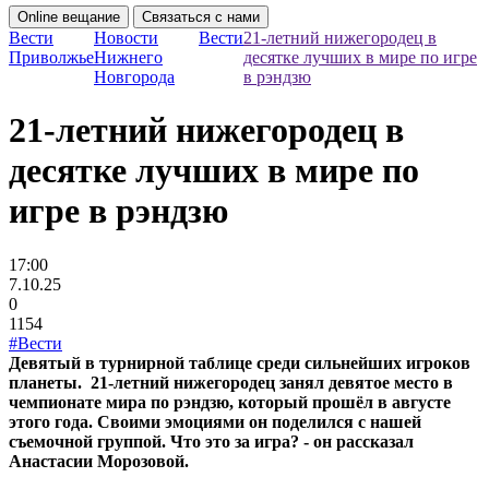
Online вещание
Связаться с нами
Вести
Новости
Вести
21-летний нижегородец в
Приволжье
Нижнего
десятке лучших в мире по игре
Новгорода
в рэндзю
21-летний нижегородец в
десятке лучших в мире по
игре в рэндзю
17:00
7.10.25
0
1154
#Вести
Девятый в турнирной таблице среди сильнейших игроков
планеты. 21-летний нижегородец занял девятое место в
чемпионате мира по рэндзю, который прошёл в августе
этого года. Своими эмоциями он поделился с нашей
съемочной группой. Что это за игра? - он рассказал
Анастасии Морозовой.