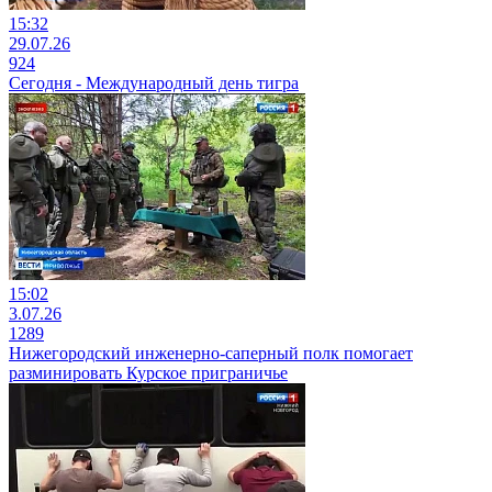
15:32
29.07.26
924
Сегодня - Международный день тигра
15:02
3.07.26
1289
Нижегородский инженерно-саперный полк помогает
разминировать Курское приграничье