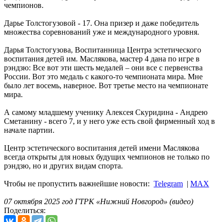
чемпионов.
Дарье Толстогузовой - 17. Она призер и даже победитель
множества соревнований уже и международного уровня.
Дарья Толстогузова, Воспитанница Центра эстетического
воспитания детей им. Маслякова, мастер 4 дана по игре в
рэндзю: Все вот эти шесть медалей – они все с первенства
России. Вот это медаль с какого-то чемпионата мира. Мне
было лет восемь, наверное. Вот третье место на чемпионате
мира.
А самому младшему ученику Алексея Скуридина - Андрею
Сметанину - всего 7, и у него уже есть свой фирменный ход в
начале партии.
Центр эстетического воспитания детей имени Маслякова
всегда открыты для новых будущих чемпионов не только по
рэндзю, но и других видам спорта.
Чтобы не пропустить важнейшие новости:
Telegram
|
MAX
07 октября 2025 год ГТРК «Нижний Новгород» (видео)
Поделиться: