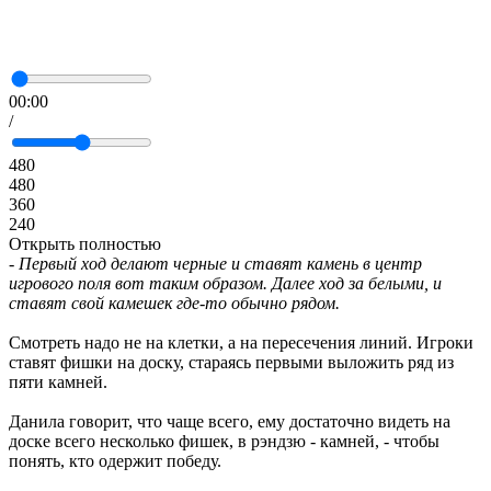
00:00
/
480
480
360
240
Открыть полностью
- Первый ход делают черные и ставят камень в центр
игрового поля вот таким образом. Далее ход за белыми, и
ставят свой камешек где-то обычно рядом.
Смотреть надо не на клетки, а на пересечения линий. Игроки
ставят фишки на доску, стараясь первыми выложить ряд из
пяти камней.
Данила говорит, что чаще всего, ему достаточно видеть на
доске всего несколько фишек, в рэндзю - камней, - чтобы
понять, кто одержит победу.