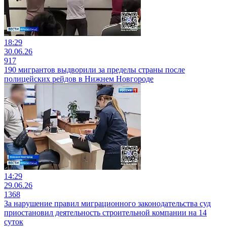
18:29
30.06.26
917
190 мигрантов выдворили за пределы страны после
полицейских рейдов в Нижнем Новгороде
14:29
29.06.26
1368
За нарушение правил миграционного законодательства суд
приостановил деятельность строительной компании на 14
суток