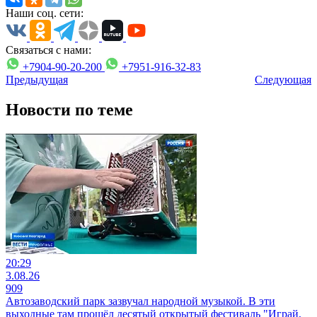
Наши соц. сети:
Связаться с нами:
+7904-90-20-200
+7951-916-32-83
Предыдущая
Следующая
Новости по теме
20:29
3.08.26
909
Автозаводский парк зазвучал народной музыкой. В эти
выходные там прошёл десятый открытый фестиваль "Играй,