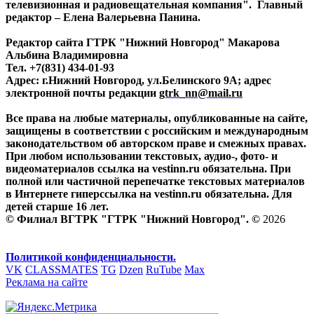
телевизионная и радиовещательная компания". Главный
редактор – Елена Валерьевна Панина.
Редактор сайта ГТРК "Нижний Новгород" Макарова
Альбина Владимировна
Тел. +7(831) 434-01-93
Адрес: г.Нижний Новгород, ул.Белинского 9А; адрес
электронной почты редакции
gtrk_nn@mail.ru
Все права на любые материалы, опубликованные на сайте,
защищены в соответствии с российским и международным
законодательством об авторском праве и смежных правах.
При любом использовании текстовых, аудио-, фото- и
видеоматериалов ссылка на vestinn.ru обязательна. При
полной или частичной перепечатке текстовых материалов
в Интернете гиперссылка на vestinn.ru обязательна. Для
детей старше 16 лет.
© Филиал ВГТРК "ГТРК "Нижний Новгород". ©
2026
Политикой конфиденциальности.
VK
CLASSMATES
TG
Dzen
RuTube
Max
Реклама на сайте