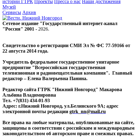
истории ГТРК
Проекты
Пресса о нас
Наши достижения
Музей
Сервисы
Архив
Сетевое издание "Государственный интернет-канал
"Россия" 2001 -
2026
.
Свидетельство о регистрации СМИ Эл № ФС 77-59166 от
22 августа 2014 года.
Учредитель федеральное государственное унитарное
предприятие "Всероссийская государственная
телевизионная и радиовещательная компания". Главный
редактор – Елена Валерьевна Панина.
Редактор сайта ГТРК "Нижний Новгород" Макарова
Альбина Владимировна
Тел. +7(831) 434-01-93
Адрес: г.Нижний Новгород, ул.Белинского 9А; адрес
электронной почты редакции
gtrk_nn@mail.ru
Все права на любые материалы, опубликованные на сайте,
защищены в соответствии с российским и международным
законодательством об авторском праве и смежных правах.