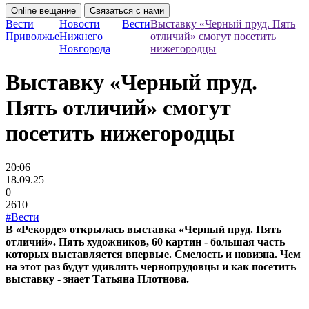
Online вещание
Связаться с нами
Вести
Новости
Вести
Выставку «Черный пруд. Пять
Приволжье
Нижнего
отличий» смогут посетить
Новгорода
нижегородцы
Выставку «Черный пруд.
Пять отличий» смогут
посетить нижегородцы
20:06
18.09.25
0
2610
#Вести
В «Рекорде» открылась выставка «Черный пруд. Пять
отличий». Пять художников, 60 картин - большая часть
которых выставляется впервые. Смелость и новизна. Чем
на этот раз будут удивлять чернопрудовцы и как посетить
выставку - знает Татьяна Плотнова.