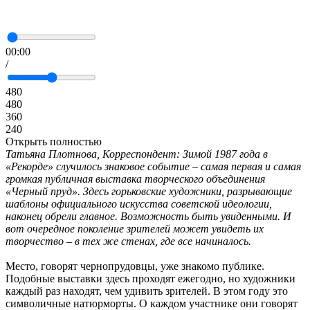
00:00
/
480
480
360
240
Открыть полностью
Татьяна Плотнова, Корреспондент: Зимой 1987 года в
«Рекорде» случилось знаковое событие – самая первая и самая
громкая публичная выставка творческого объединения
«Черный пруд». Здесь горьковские художники, разрывающие
шаблоны официального искусства советской идеологии,
наконец обрели главное. Возможность быть увиденными. И
вот очередное поколение зрителей может увидеть их
творчество – в тех же стенах, где все начиналось.
Место, говорят чернопрудовцы, уже знакомо публике.
Подобные выставки здесь проходят ежегодно, но художники
каждый раз находят, чем удивить зрителей. В этом году это
символичные натюрморты. О каждом участнике они говорят