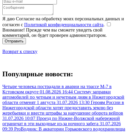
Я даю Согласие на обработку моих персональных данных и
согласен с
Политикой конфиденциальности сайта
.
Внимание! Прежде чем вы сможете увидеть свой
комментарий, он будет проверен администратором.
Отправить
Возврат к списку
Популярные новости:
Четыре человека пострадали в аварии на трассе М-7 в
Кстовском округе
01.08.2026 16:44
Систему заправки
автомобилей по четным и нечетным дням в Нижегородской
области отменят 1 августа
31.07.2026 13:30
Героям России в
Нижегородской области хотят предоставить землю без
жеребьевки и ввести штрафы за нарушение оборота вейпов
31.07.2026 10:07
Проезд по Нижне-Волжской набережной
ограничат в эти выходные из-за ночного забега
31.07.2026
09:39
ProВодник: В акватории Горьковского водохранилища