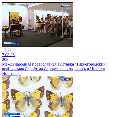
12:27
7.08.26
208
Международная православная выставка "Нижегородский
край - земля Серафима Саровского" открылась в Нижнем
Новгороде