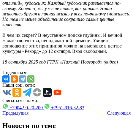
отличий», художник:
Каждый художник развивается по-
своему. Конечно, мы уже не такие, как раньше. Наша
живопись другая и личная жизнь у всех по-разному сложилась.
Но тем не менее объединение сохранило самые ценные
качества.
В чем их секрет? В неустанном поиске глубины. И вечной
жажде творчества, неподвластной времени. Увидеть
воплощение этих принципов можно на выставке в центре
культуры «Рекорд» до 12 октября. Вход свободный.
18 сентября 2025 год ГТРК «Нижний Новгород» (видео)
Поделиться:
Наши соц. сети:
Связаться с нами:
+7904-90-20-200
+7951-916-32-83
Предыдущая
Следующая
Новости по теме