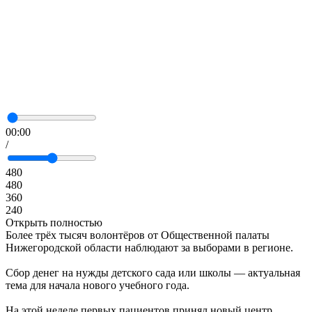
00:00
/
480
480
360
240
Открыть полностью
Более трёх тысяч волонтёров от Общественной палаты
Нижегородской области наблюдают за выборами в регионе.
Сбор денег на нужды детского сада или школы — актуальная
тема для начала нового учебного года.
На этой неделе первых пациентов принял новый центр