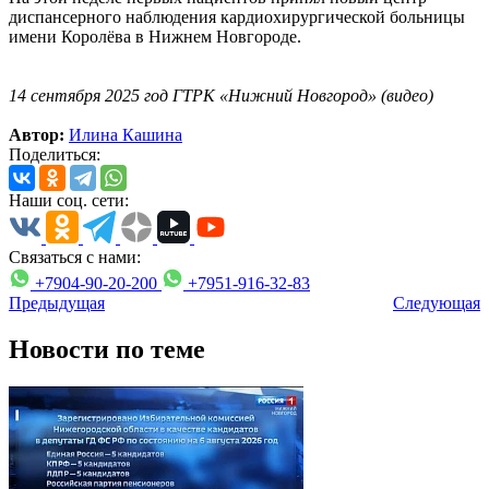
диспансерного наблюдения кардиохирургической больницы
имени Королёва в Нижнем Новгороде.
14 сентября 2025 год ГТРК «Нижний Новгород» (видео)
Автор:
Илина Кашина
Поделиться:
Наши соц. сети:
Связаться с нами:
+7904-90-20-200
+7951-916-32-83
Предыдущая
Следующая
Новости по теме