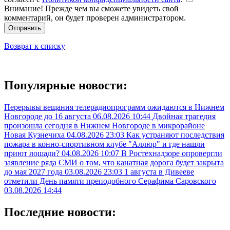
Внимание! Прежде чем вы сможете увидеть свой
комментарий, он будет проверен администратором.
Отправить
Возврат к списку
Популярные новости:
Перерывы вещания телерадиопрограмм ожидаются в Нижнем
Новгороде до 16 августа
06.08.2026 10:44
Двойная трагедия
произошла сегодня в Нижнем Новгороде в микрорайоне
Новая Кузнечиха
04.08.2026 23:03
Как устраняют последствия
пожара в конно-спортивном клубе "Аллюр" и где нашли
приют лошади?
04.08.2026 10:07
В Ростехнадзоре опровергли
заявление ряда СМИ о том, что канатная дорога будет закрыта
до мая 2027 года
03.08.2026 23:03
1 августа в Дивееве
отметили День памяти преподобного Серафима Саровского
03.08.2026 14:44
Последние новости: