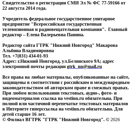
Свидетельство о регистрации СМИ Эл № ФС 77-59166 от
22 августа 2014 года.
Учредитель федеральное государственное унитарное
предприятие "Всероссийская государственная
телевизионная и радиовещательная компания". Главный
редактор – Елена Валерьевна Панина.
Редактор сайта ГТРК "Нижний Новгород" Макарова
Альбина Владимировна
Тел. +7(831) 434-01-93
Адрес: г.Нижний Новгород, ул.Белинского 9А; адрес
электронной почты редакции
gtrk_nn@mail.ru
Все права на любые материалы, опубликованные на сайте,
защищены в соответствии с российским и международным
законодательством об авторском праве и смежных правах.
При любом использовании текстовых, аудио-, фото- и
видеоматериалов ссылка на vestinn.ru обязательна. При
полной или частичной перепечатке текстовых материалов
в Интернете гиперссылка на vestinn.ru обязательна. Для
детей старше 16 лет.
© Филиал ВГТРК "ГТРК "Нижний Новгород". ©
2026