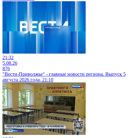
21:32
5.08.26
876
"Вести-Приволжье" - главные новости региона. Выпуск 5
августа 2026 года, 21:10