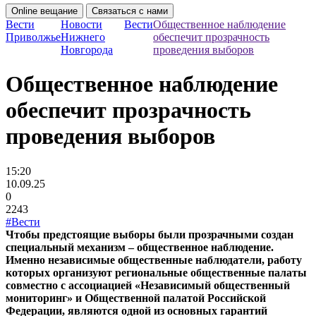
Online вещание
Связаться с нами
Вести
Новости
Вести
Общественное наблюдение
Приволжье
Нижнего
обеспечит прозрачность
Новгорода
проведения выборов
Общественное наблюдение
обеспечит прозрачность
проведения выборов
15:20
10.09.25
0
2243
#Вести
Чтобы предстоящие выборы были прозрачными создан
специальный механизм – общественное наблюдение.
Именно независимые общественные наблюдатели, работу
которых организуют региональные общественные палаты
совместно с ассоциацией «Независимый общественный
мониторинг» и Общественной палатой Российской
Федерации, являются одной из основных гарантий