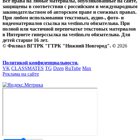
Все права на любые материалы, опубликованные на сайте,
защищены в соответствии с российским и международным
законодательством об авторском праве и смежных правах.
При любом использовании текстовых, аудио-, фото- и
видеоматериалов ссылка на vestinn.ru обязательна. При
полной или частичной перепечатке текстовых материалов
в Интернете гиперссылка на vestinn.ru обязательна. Для
детей старше 16 лет.
© Филиал ВГТРК "ГТРК "Нижний Новгород". ©
2026
Политикой конфиденциальности.
VK
CLASSMATES
TG
Dzen
RuTube
Max
Реклама на сайте