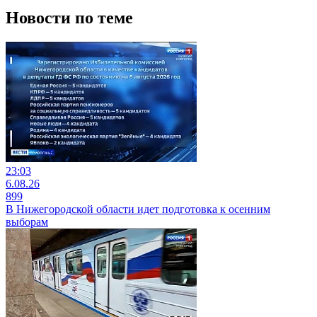
Новости по теме
23:03
6.08.26
899
В Нижегородской области идет подготовка к осенним
выборам