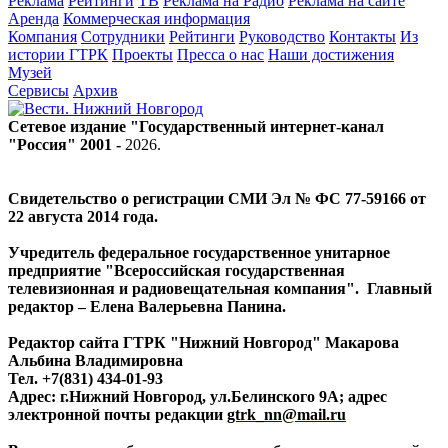
Реклама
Рейтинги
ТВ
Реклама на Радио
Реклама на сайте
Аренда
Коммерческая информация
Компания
Сотрудники
Рейтинги
Руководство
Контакты
Из
истории ГТРК
Проекты
Пресса о нас
Наши достижения
Музей
Сервисы
Архив
Сетевое издание "Государственный интернет-канал
"Россия" 2001 -
2026
.
Свидетельство о регистрации СМИ Эл № ФС 77-59166 от
22 августа 2014 года.
Учредитель федеральное государственное унитарное
предприятие "Всероссийская государственная
телевизионная и радиовещательная компания". Главный
редактор – Елена Валерьевна Панина.
Редактор сайта ГТРК "Нижний Новгород" Макарова
Альбина Владимировна
Тел. +7(831) 434-01-93
Адрес: г.Нижний Новгород, ул.Белинского 9А; адрес
электронной почты редакции
gtrk_nn@mail.ru