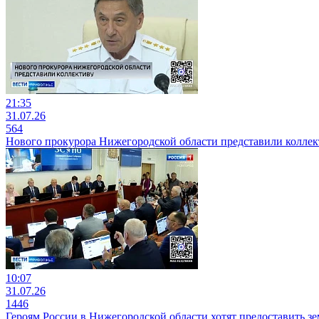
21:35
31.07.26
564
Нового прокурора Нижегородской области представили коллек
10:07
31.07.26
1446
Героям России в Нижегородской области хотят предоставить з