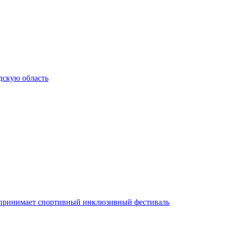
дскую область
аз принимает спортивный инклюзивный фестиваль