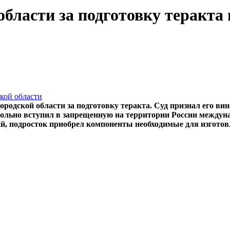
бласти за подготовку теракта 
кой области
городской области за подготовку теракта. Суд признал его 
ольно вступил в запрещенную на территории России междун
, подросток приобрел компоненты необходимые для изготовл