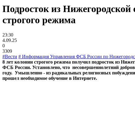
Подросток из Нижегородской о
строгого режима
23:30
4.09.25
0
3309
#Вести
# Информация Управления ФСБ России по Нижегородс
8 лет колонии строгого режима получил подросток из Ниже
ФСБ России. Установлено, что несовершеннолетний добров
году. Умышленно - из радикальных религиозных побуждений
прошел необходимое обучение в Интернете.