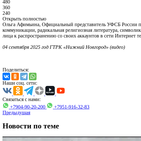
480
360
240
Открыть полностью
Ольга Афимьина, Официальный представитель УФСБ России по 
коммуникации, радикальная религиозная литература, символик
лица к распространению со своих аккаунтов в сети Интернет т
04 сентября 2025 год ГТРК «Нижний Новгород» (видео)
Поделиться:
Наши соц. сети:
Связаться с нами:
+7904-90-20-200
+7951-916-32-83
Предыдущая
Новости по теме