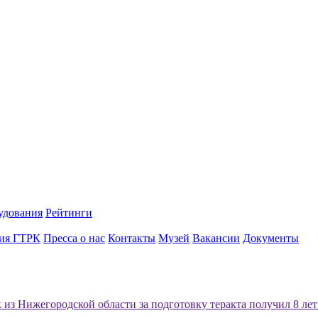
удования
Рейтинги
ия ГТРК
Пресса о нас
Контакты
Музей
Вакансии
Документы
 из Нижегородской области за подготовку теракта получил 8 ле