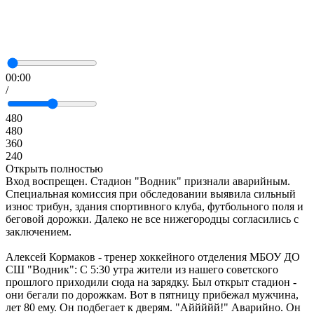
00:00
/
480
480
360
240
Открыть полностью
Вход воспрещен. Стадион "Водник" признали аварийным.
Специальная комиссия при обследовании выявила сильный
износ трибун, здания спортивного клуба, футбольного поля и
беговой дорожки. Далеко не все нижегородцы согласились с
заключением.
Алексей Кормаков - тренер хоккейного отделения МБОУ ДО
СШ "Водник": С 5:30 утра жители из нашего советского
прошлого приходили сюда на зарядку. Был открыт стадион -
они бегали по дорожкам. Вот в пятницу прибежал мужчина,
лет 80 ему. Он подбегает к дверям. "Аййййй!" Аварийно. Он