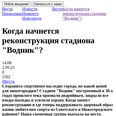
Online вещание
Связаться с нами
Вести
Новости
Вести
Когда начнется
Приволжье
Нижнего
реконструкция стадиона
Новгорода
"Водник"?
Когда начнется
реконструкция стадиона
"Водник"?
14:08
2.09.25
0
2362
#Вести
Сохранить спортивное наследие города, но какой ценой
для нижегородцев? Стадион "Водник" построенный в 30-х
годах прошлого века признали аварийным, закрыли все
входы-выходы и усилили охрану. Когда начнут
реконструкцию и где теперь поддерживать здоровый образ
жизни любителям спорта из Советского и Нижегородского
районов? Наша съемочная группа выехала на место.