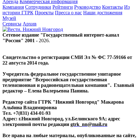
Аренда
Коммерческая информация
Компания
Сотрудники
Рейтинги
Руководство
Контакты
Из
истории ГТРК
Проекты
Пресса о нас
Наши достижения
Музей
Сервисы
Архив
Сетевое издание "Государственный интернет-канал
"Россия" 2001 -
2026
.
Свидетельство о регистрации СМИ Эл № ФС 77-59166 от
22 августа 2014 года.
Учредитель федеральное государственное унитарное
предприятие "Всероссийская государственная
телевизионная и радиовещательная компания". Главный
редактор – Елена Валерьевна Панина.
Редактор сайта ГТРК "Нижний Новгород" Макарова
Альбина Владимировна
Тел. +7(831) 434-01-93
Адрес: г.Нижний Новгород, ул.Белинского 9А; адрес
электронной почты редакции
gtrk_nn@mail.ru
Все права на любые материалы, опубликованные на сайте,