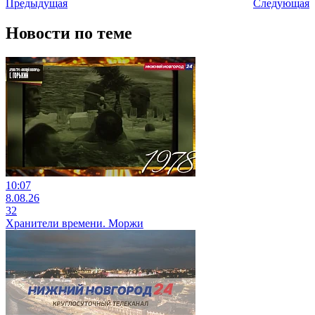
Предыдущая
Следующая
Новости по теме
10:07
8.08.26
32
Хранители времени. Моржи