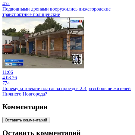
452
Подводными дронами вооружились нижегородские
транспортные полицейские
11:06
4.08.26
774
Почему кстовчане платят за проезд в 2-3 раза больше жителей
Нижнего Новгорода?
Комментарии
Оставить комментарий
Оставить комментарий