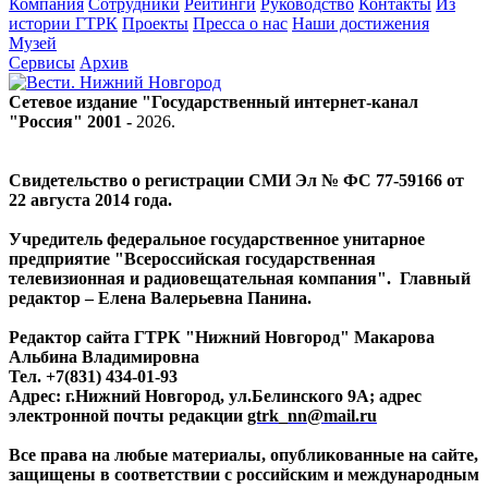
Компания
Сотрудники
Рейтинги
Руководство
Контакты
Из
истории ГТРК
Проекты
Пресса о нас
Наши достижения
Музей
Сервисы
Архив
Сетевое издание "Государственный интернет-канал
"Россия" 2001 -
2026
.
Свидетельство о регистрации СМИ Эл № ФС 77-59166 от
22 августа 2014 года.
Учредитель федеральное государственное унитарное
предприятие "Всероссийская государственная
телевизионная и радиовещательная компания". Главный
редактор – Елена Валерьевна Панина.
Редактор сайта ГТРК "Нижний Новгород" Макарова
Альбина Владимировна
Тел. +7(831) 434-01-93
Адрес: г.Нижний Новгород, ул.Белинского 9А; адрес
электронной почты редакции
gtrk_nn@mail.ru
Все права на любые материалы, опубликованные на сайте,
защищены в соответствии с российским и международным