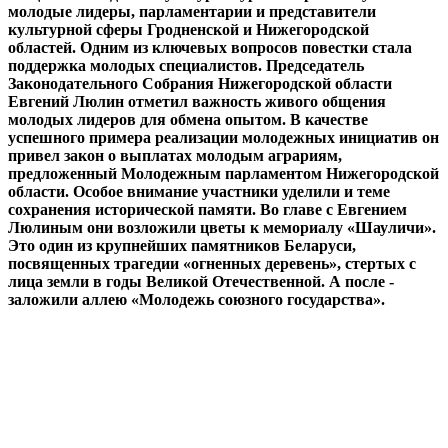
молодые лидеры, парламентарии и представители
культурной сферы Гродненской и Нижегородской
областей. Одним из ключевых вопросов повестки стала
поддержка молодых специалистов. Председатель
Законодательного Собрания Нижегородской области
Евгений Люлин отметил важность живого общения
молодых лидеров для обмена опытом. В качестве
успешного примера реализации молодежных инициатив он
привел закон о выплатах молодым аграриям,
предложенный Молодежным парламентом Нижегородской
области. Особое внимание участники уделили и теме
сохранения исторической памяти. Во главе с Евгением
Люлиным они возложили цветы к мемориалу «Шауличи».
Это один из крупнейших памятников Беларуси,
посвященных трагедии «огненных деревень», стертых с
лица земли в годы Великой Отечественной. А после -
заложили аллею «Молодежь союзного государства».