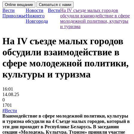
Online вещание
Связаться с нами
Вести
Новости
Вести
На IV съезде малых городов
Приволжье
Нижнего
обсудили взаимодействие в сфере
Новгорода
молодежной политики, культуры
и туризма
На IV съезде малых городов
обсудили взаимодействие в
сфере молодежной политики,
культуры и туризма
16:01
14.08.25
0
1701
#Вести
Взаимодействие в сфере молодежной политики, культуры
и туризма обсудили на 4 Съезде малых городов, который в
эти дни проходит в Республике Беларусь. В заседании
секции «Молодежь. Культура. Туризм» приняли участие