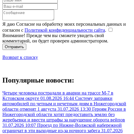
Я даю Согласие на обработку моих персональных данных и
согласен с
Политикой конфиденциальности сайта
.
Внимание! Прежде чем вы сможете увидеть свой
комментарий, он будет проверен администратором.
Отправить
Возврат к списку
Популярные новости:
Четыре человека пострадали в аварии на трассе М-7 в
Кстовском округе
01.08.2026 16:44
Систему заправки
автомобилей по четным и нечетным дням в Нижегородской
области отменят 1 августа
31.07.2026 13:30
Героям России в
Нижегородской области хотят предоставить землю без
жеребьевки и ввести штрафы за нарушение оборота вейпов
31.07.2026 10:07
Проезд по Нижне-Волжской набережной
ограничат в эти выходные из-за ночного забега
31.07.2026