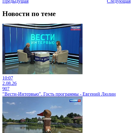
Предыдущая
Следующая
Новости по теме
10:07
2.08.26
907
"Вести-Интервью". Гость программы - Евгений Люлин