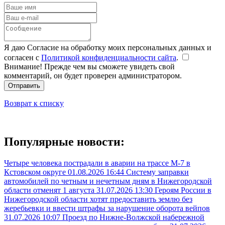
Я даю Согласие на обработку моих персональных данных и
согласен с
Политикой конфиденциальности сайта
.
Внимание! Прежде чем вы сможете увидеть свой
комментарий, он будет проверен администратором.
Отправить
Возврат к списку
Популярные новости:
Четыре человека пострадали в аварии на трассе М-7 в
Кстовском округе
01.08.2026 16:44
Систему заправки
автомобилей по четным и нечетным дням в Нижегородской
области отменят 1 августа
31.07.2026 13:30
Героям России в
Нижегородской области хотят предоставить землю без
жеребьевки и ввести штрафы за нарушение оборота вейпов
31.07.2026 10:07
Проезд по Нижне-Волжской набережной