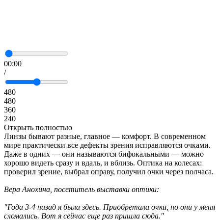
00:00
/
480
480
360
240
Открыть полностью
Линзы бывают разные, главное — комфорт. В современном
мире практически все дефекты зрения исправляются очками.
Даже в одних — они называются бифокальными — можно
хорошо видеть сразу и вдаль, и вблизь. Оптика на колесах:
проверил зрение, выбрал оправу, получил очки через полчаса.
Вера Анохина, посетитель выставки оптики:
"Года 3-4 назад я была здесь. Приобретала очки, но они у меня
сломались. Вот я сейчас еще раз пришла сюда."