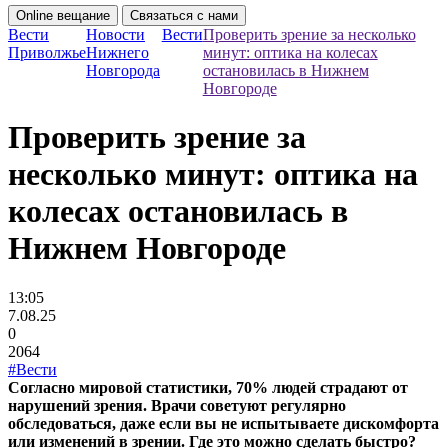
Online вещание
Связаться с нами
Вести
Новости
Вести
Проверить зрение за несколько
Приволжье
Нижнего
минут: оптика на колесах
Новгорода
остановилась в Нижнем
Новгороде
Проверить зрение за
несколько минут: оптика на
колесах остановилась в
Нижнем Новгороде
13:05
7.08.25
0
2064
#Вести
Согласно мировой статистики, 70% людей страдают от
нарушений зрения. Врачи советуют регулярно
обследоваться, даже если вы не испытываете дискомфорта
или изменений в зрении. Где это можно сделать быстро?