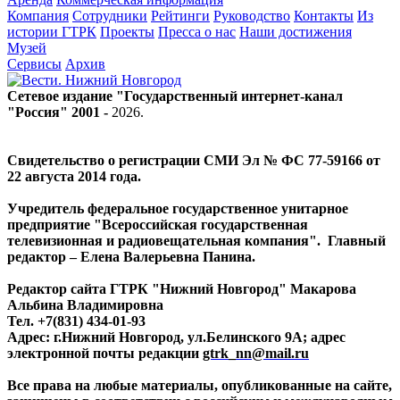
Компания
Сотрудники
Рейтинги
Руководство
Контакты
Из
истории ГТРК
Проекты
Пресса о нас
Наши достижения
Музей
Сервисы
Архив
Сетевое издание "Государственный интернет-канал
"Россия" 2001 -
2026
.
Свидетельство о регистрации СМИ Эл № ФС 77-59166 от
22 августа 2014 года.
Учредитель федеральное государственное унитарное
предприятие "Всероссийская государственная
телевизионная и радиовещательная компания". Главный
редактор – Елена Валерьевна Панина.
Редактор сайта ГТРК "Нижний Новгород" Макарова
Альбина Владимировна
Тел. +7(831) 434-01-93
Адрес: г.Нижний Новгород, ул.Белинского 9А; адрес
электронной почты редакции
gtrk_nn@mail.ru
Все права на любые материалы, опубликованные на сайте,