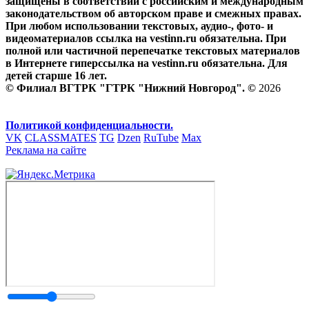
защищены в соответствии с российским и международным
законодательством об авторском праве и смежных правах.
При любом использовании текстовых, аудио-, фото- и
видеоматериалов ссылка на vestinn.ru обязательна. При
полной или частичной перепечатке текстовых материалов
в Интернете гиперссылка на vestinn.ru обязательна. Для
детей старше 16 лет.
© Филиал ВГТРК "ГТРК "Нижний Новгород". ©
2026
Политикой конфиденциальности.
VK
CLASSMATES
TG
Dzen
RuTube
Max
Реклама на сайте