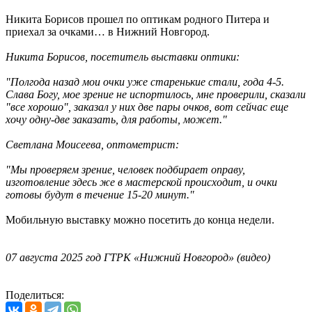
Никита Борисов прошел по оптикам родного Питера и
приехал за очками… в Нижний Новгород.
Никита Борисов, посетитель выставки оптики:
"Полгода назад мои очки уже старенькие стали, года 4-5.
Слава Богу, мое зрение не испортилось, мне проверили, сказали
"все хорошо", заказал у них две пары очков, вот сейчас еще
хочу одну-две заказать, для работы, может."
Светлана Моисеева, оптометрист:
"Мы проверяем зрение, человек подбирает оправу,
изготовление здесь же в мастерской происходит, и очки
готовы будут в течение 15-20 минут."
Мобильную выставку можно посетить до конца недели.
07 августа 2025 год ГТРК «Нижний Новгород» (видео)
Поделиться: