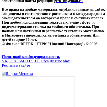
электронной почты редакции
gtrk_nn@mail.ru
Все права на любые материалы, опубликованные на сайте,
защищены в соответствии с российским и международным
законодательством об авторском праве и смежных правах.
При любом использовании текстовых, аудио-, фото- и
видеоматериалов ссылка на vestinn.ru обязательна. При
полной или частичной перепечатке текстовых материалов
в Интернете гиперссылка на vestinn.ru обязательна. Для
детей старше 16 лет.
© Филиал ВГТРК "ГТРК "Нижний Новгород". ©
2026
Политикой конфиденциальности.
VK
CLASSMATES
TG
Dzen
RuTube
Max
Реклама на сайте