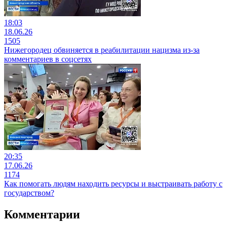
18:03
18.06.26
1505
Нижегородец обвиняется в реабилитации нацизма из-за
комментариев в соцсетях
20:35
17.06.26
1174
Как помогать людям находить ресурсы и выстраивать работу с
государством?
Комментарии