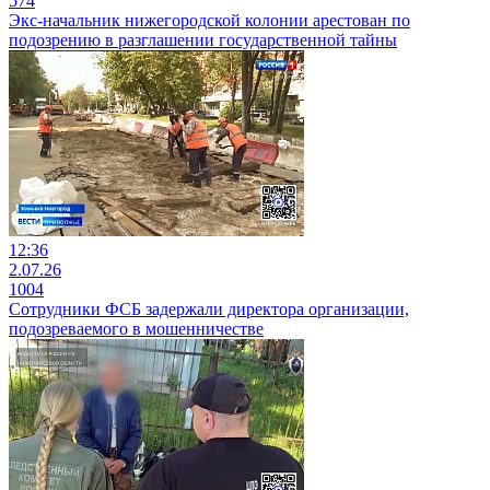
574
Экс-начальник нижегородской колонии арестован по
подозрению в разглашении государственной тайны
12:36
2.07.26
1004
Сотрудники ФСБ задержали директора организации,
подозреваемого в мошенничестве