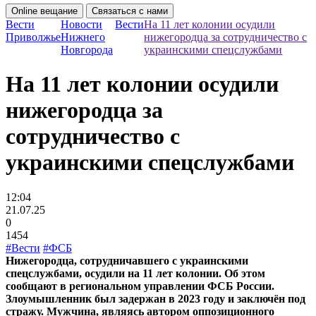
Online вещание
Связаться с нами
Вести
Новости
Вести
На 11 лет колонии осудили
Приволжье
Нижнего
нижегородца за сотрудничество с
Новгорода
украинскими спецслужбами
На 11 лет колонии осудили
нижегородца за
сотрудничество с
украинскими спецслужбами
12:04
21.07.25
0
1454
#Вести
#ФСБ
Нижегородца, сотрудничавшего с украинскими
спецслужбами, осудили на 11 лет колонии. Об этом
сообщают в региональном управлении ФСБ России.
Злоумышленник был задержан в 2023 году и заключён под
стражу. Мужчина, являясь автором оппозиционного