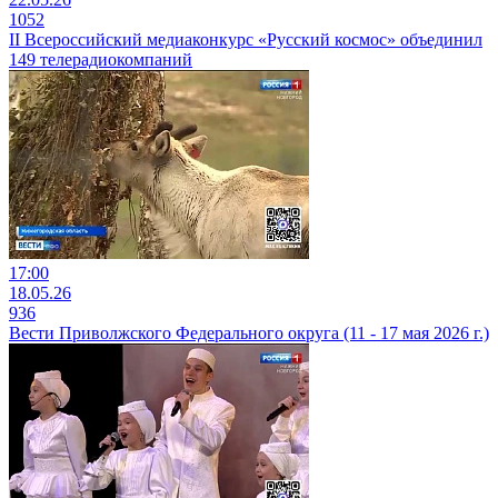
1052
II Всероссийский медиаконкурс «Русский космос» объединил
149 телерадиокомпаний
17:00
18.05.26
936
Вести Приволжского Федерального округа (11 - 17 мая 2026 г.)