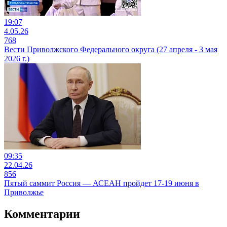
19:07
4.05.26
768
Вести Приволжского Федерального округа (27 апреля - 3 мая
2026 г.)
09:35
22.04.26
856
Пятый саммит Россия — АСЕАН пройдет 17-19 июня в
Приволжье
Комментарии