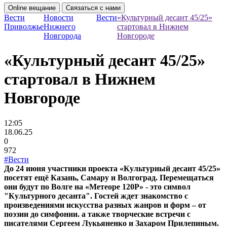
Online вещание
Связаться с нами
Вести
Новости
Вести
«Культурный десант 45/25»
Приволжье
Нижнего
стартовал в Нижнем
Новгорода
Новгороде
«Культурный десант 45/25»
стартовал в Нижнем
Новгороде
12:05
18.06.25
0
972
#Вести
До 24 июня участники проекта «Культурный десант 45/25»
посетят ещё Казань, Самару и Волгоград. Перемещаться
они будут по Волге на «Метеоре 120Р» - это символ
"Культурного десанта". Гостей ждет знакомство с
произведениями искусства разных жанров и форм – от
поэзии до симфонии. а также творческие встречи с
писателями Сергеем Лукьяненко и Захаром Прилепиным.