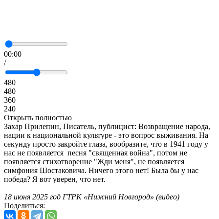
00:00
/
480
480
360
240
Открыть полностью
Захар Прилепин, Писатель, публицист: Возвращение народа,
нации к национальной культуре - это вопрос выживания. На
секунду просто закройте глаза, вообразите, что в 1941 году у
нас не появляется песня "священная война", потом не
появляется стихотворение "Жди меня", не появляется
симфония Шостаковича. Ничего этого нет! Была бы у нас
победа? Я вот уверен, что нет.
18 июня 2025 год ГТРК «Нижний Новгород» (видео)
Поделиться: