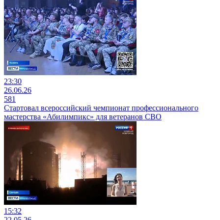
23:30
26.06.26
581
Стартовал всероссийский чемпионат профессионального
мастерства «Абилимпикс» для ветеранов СВО
15:32
22.05.26