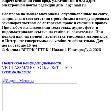
Адрес: г.Нижний Новгород, ул.Белинского 9А; адрес
электронной почты редакции
gtrk_nn@mail.ru
Все права на любые материалы, опубликованные на сайте,
защищены в соответствии с российским и международным
законодательством об авторском праве и смежных правах.
При любом использовании текстовых, аудио-, фото- и
видеоматериалов ссылка на vestinn.ru обязательна. При
полной или частичной перепечатке текстовых материалов
в Интернете гиперссылка на vestinn.ru обязательна. Для
детей старше 16 лет.
© Филиал ВГТРК "ГТРК "Нижний Новгород". ©
2026
Политикой конфиденциальности.
VK
CLASSMATES
TG
Dzen
RuTube
Max
Реклама на сайте