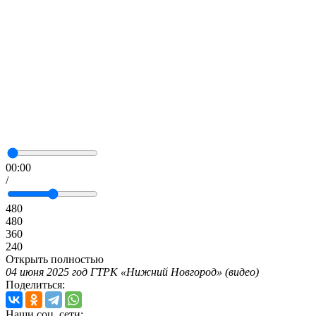
00:00
/
480
480
360
240
Открыть полностью
04 июня 2025 год ГТРК «Нижний Новгород» (видео)
Поделиться:
Наши соц. сети: