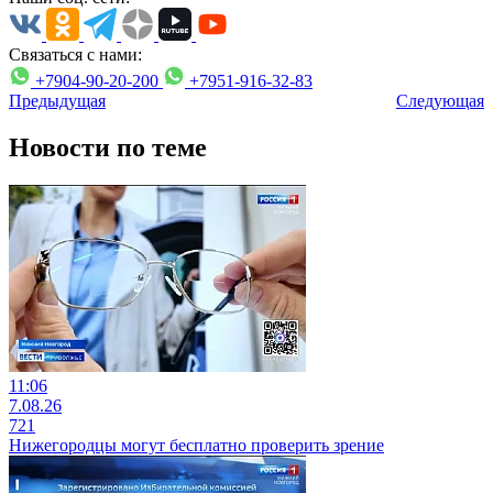
Связаться с нами:
+7904-90-20-200
+7951-916-32-83
Предыдущая
Следующая
Новости по теме
11:06
7.08.26
721
Нижегородцы могут бесплатно проверить зрение