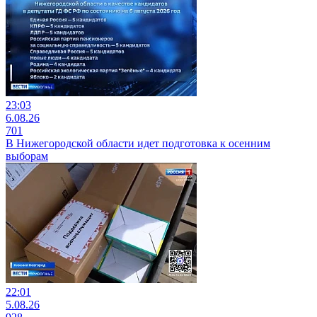
23:03
6.08.26
701
В Нижегородской области идет подготовка к осенним
выборам
22:01
5.08.26