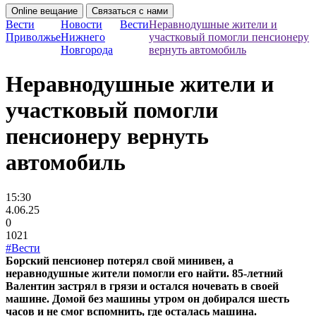
Online вещание
Связаться с нами
Вести
Новости
Вести
Неравнодушные жители и
Приволжье
Нижнего
участковый помогли пенсионеру
Новгорода
вернуть автомобиль
Неравнодушные жители и
участковый помогли
пенсионеру вернуть
автомобиль
15:30
4.06.25
0
1021
#Вести
Борский пенсионер потерял свой минивен, а
неравнодушные жители помогли его найти. 85-летний
Валентин застрял в грязи и остался ночевать в своей
машине. Домой без машины утром он добирался шесть
часов и не смог вспомнить, где осталась машина.