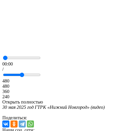
00:00
/
480
480
360
240
Открыть полностью
30 мая 2025 год ГТРК «Нижний Новгород» (видео)
Поделиться:
Наши соц. сети: