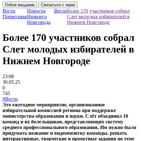
Online вещание
Связаться с нами
Вести
Новости
Вести
Более 170 участников собрал
Приволжье
Нижнего
Слет молодых избирателей в
Новгорода
Нижнем Новгороде
Более 170 участников собрал
Слет молодых избирателей в
Нижнем Новгороде
23:08
30.05.25
0
745
#Вести
Это ежегодное мероприятие, организованное
избирательной комиссией региона при поддержке
министерства образования и науки. Слёт объединил 10
команд и их болельщиков, представляющих систему
среднего профессионального образования. Им нужно было
придумать название и видеовизитку команды, решать
интерактивные, творческие и проектные задания по теме