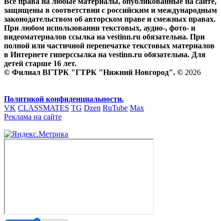
Все права на любые материалы, опубликованные на сайте,
защищены в соответствии с российским и международным
законодательством об авторском праве и смежных правах.
При любом использовании текстовых, аудио-, фото- и
видеоматериалов ссылка на vestinn.ru обязательна. При
полной или частичной перепечатке текстовых материалов
в Интернете гиперссылка на vestinn.ru обязательна. Для
детей старше 16 лет.
© Филиал ВГТРК "ГТРК "Нижний Новгород". ©
2026
Политикой конфиденциальности.
VK
CLASSMATES
TG
Dzen
RuTube
Max
Реклама на сайте