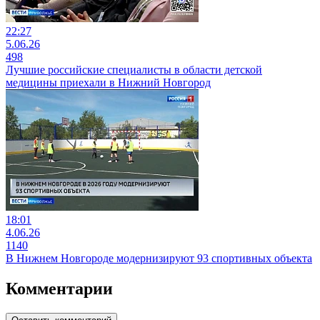
22:27
5.06.26
498
Лучшие российские специалисты в области детской
медицины приехали в Нижний Новгород
18:01
4.06.26
1140
В Нижнем Новгороде модернизируют 93 спортивных объекта
Комментарии