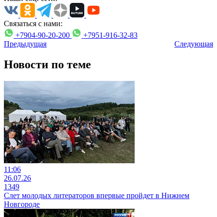
Связаться с нами:
+7904-90-20-200
+7951-916-32-83
Предыдущая
Следующая
Новости по теме
11:06
26.07.26
1349
Слет молодых литераторов впервые пройдет в Нижнем
Новгороде