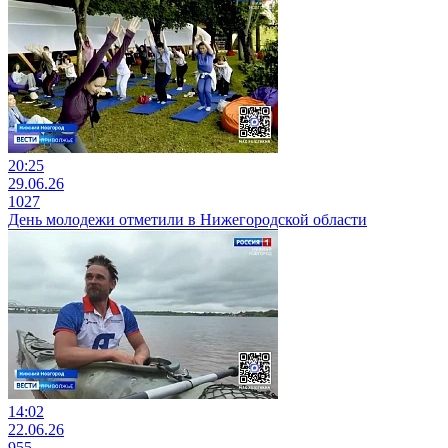
20:25
29.06.26
1027
День молодежи отметили в Нижегородской области
14:02
22.06.26
955