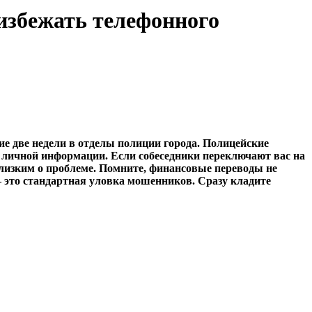
 избежать телефонного
е две недели в отделы полиции города. Полицейские
й личной информации. Если собеседники переключают вас на
близким о проблеме. Помните, финансовые переводы не
– это стандартная уловка мошенников. Сразу кладите