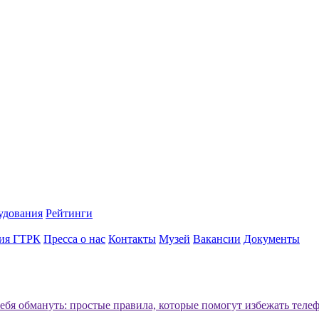
удования
Рейтинги
ия ГТРК
Пресса о нас
Контакты
Музей
Вакансии
Документы
себя обмануть: простые правила, которые помогут избежать тел