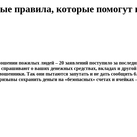
тые правила, которые помогут
ошении пожилых людей – 20 заявлений поступило за последни
и спрашивают о ваших денежных средствах, вкладах и друго
 мошенники. Так они пытаются запутать и не дать сообщить 
ризывы сохранить деньги на «безопасных» счетах и ячейках 