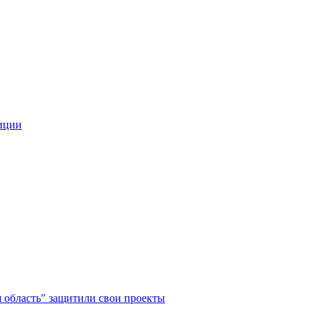
иции
 область" защитили свои проекты