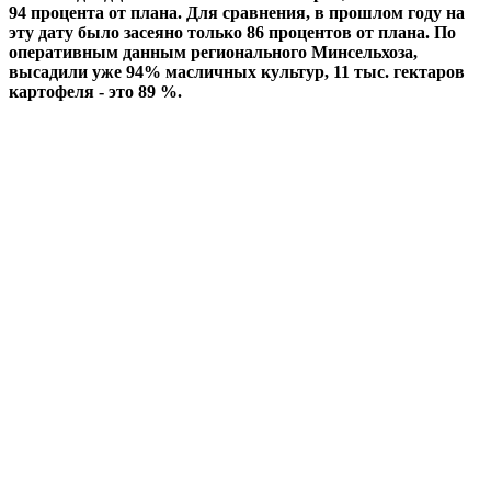
94 процента от плана. Для сравнения, в прошлом году на
эту дату было засеяно только 86 процентов от плана. По
оперативным данным регионального Минсельхоза,
высадили уже 94% масличных культур, 11 тыс. гектаров
картофеля - это 89 %.