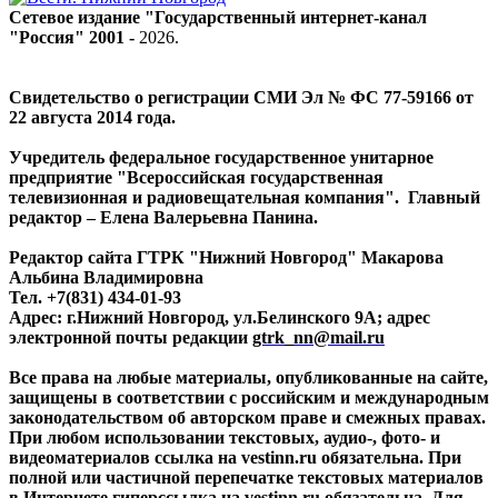
Сетевое издание "Государственный интернет-канал
"Россия" 2001 -
2026
.
Свидетельство о регистрации СМИ Эл № ФС 77-59166 от
22 августа 2014 года.
Учредитель федеральное государственное унитарное
предприятие "Всероссийская государственная
телевизионная и радиовещательная компания". Главный
редактор – Елена Валерьевна Панина.
Редактор сайта ГТРК "Нижний Новгород" Макарова
Альбина Владимировна
Тел. +7(831) 434-01-93
Адрес: г.Нижний Новгород, ул.Белинского 9А; адрес
электронной почты редакции
gtrk_nn@mail.ru
Все права на любые материалы, опубликованные на сайте,
защищены в соответствии с российским и международным
законодательством об авторском праве и смежных правах.
При любом использовании текстовых, аудио-, фото- и
видеоматериалов ссылка на vestinn.ru обязательна. При
полной или частичной перепечатке текстовых материалов
в Интернете гиперссылка на vestinn.ru обязательна. Для