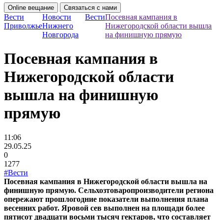
Online вещание
Связаться с нами
Вести
Новости
Вести
Посевная кампания в
Приволжье
Нижнего
Нижегородской области вышла
Новгорода
на финишную прямую
Посевная кампания в
Нижегородской области
вышла на финишную
прямую
11:06
29.05.25
0
1277
#Вести
Посевная кампания в Нижегородской области вышла на
финишную прямую. Сельхозтоваропроизводители региона
опережают прошлогодние показатели выполнения плана
весенних работ. Яровой сев выполнен на площади более
пятисот двадцати восьми тысяч гектаров, что составляет