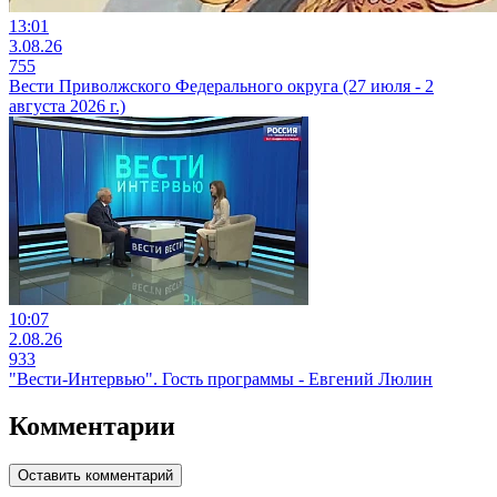
13:01
3.08.26
755
Вести Приволжского Федерального округа (27 июля - 2
августа 2026 г.)
10:07
2.08.26
933
"Вести-Интервью". Гость программы - Евгений Люлин
Комментарии
Оставить комментарий