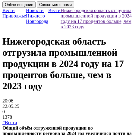
Online вещание
Связаться с нами
Вести
Новости
Вести
Нижегородская область отгрузила
Приволжье
Нижнего
промышленной продукции в 2024
Новгорода
году на 17 процентов больше, чем
в 2023 году
Нижегородская область
отгрузила промышленной
продукции в 2024 году на 17
процентов больше, чем в
2023 году
20:06
22.05.25
0
1378
#Вести
Общий объём отгруженной продукции по
промышленности региона за 2024 год увеличился почти на