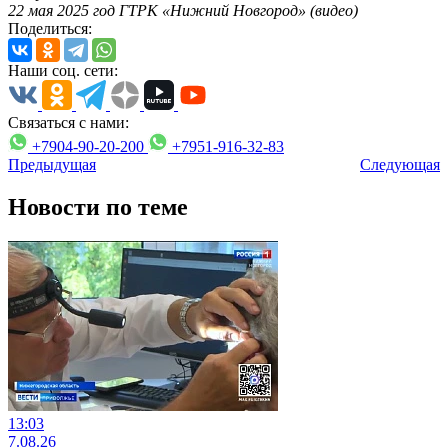
22 мая 2025 год ГТРК «Нижний Новгород» (видео)
Поделиться:
Наши соц. сети:
Связаться с нами:
+7904-90-20-200
+7951-916-32-83
Предыдущая
Следующая
Новости по теме
13:03
7.08.26