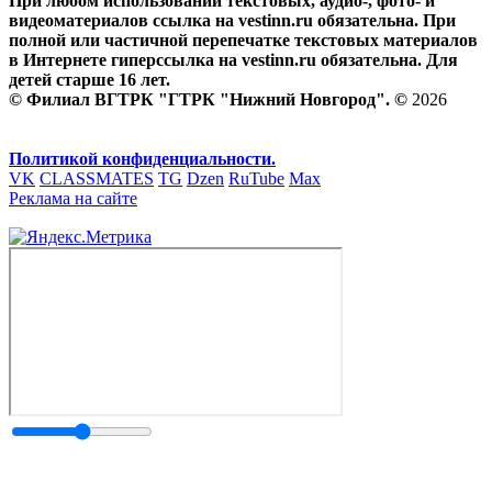
При любом использовании текстовых, аудио-, фото- и
видеоматериалов ссылка на vestinn.ru обязательна. При
полной или частичной перепечатке текстовых материалов
в Интернете гиперссылка на vestinn.ru обязательна. Для
детей старше 16 лет.
© Филиал ВГТРК "ГТРК "Нижний Новгород". ©
2026
Политикой конфиденциальности.
VK
CLASSMATES
TG
Dzen
RuTube
Max
Реклама на сайте