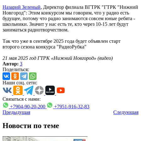
Назарий Зеленый
, Директор филиала ВГТРК "ГТРК "Нижний
Новгород": Этим конкурсом мы говорим, что у радио есть
будущее, потому что радио занимаются совсем юные ребята -
школьники. Значит у нас есть те, кто через 10-15 лет будут
заниматься радиотворчеством.
Так что уже в сентябре 2025 года будет объявлен старт
второго сезона конкурса "РадиоРубка"
21 мая 2025 год ГТРК «Нижний Новгород» (видео)
Автор:
3
Поделиться:
Наши соц. сети:
Связаться с нами:
+7904-90-20-200
+7951-916-32-83
Предыдущая
Следующая
Новости по теме