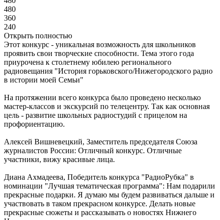
480
480
360
240
Открыть полностью
Этот конкурс - уникальная возможность для школьников
проявить свои творческие способности. Тема этого года
приурочена к столетнему юбилею регионального
радиовещания "История горьковского/Нижегородского радио
в истории моей Семьи"
На протяжении всего конкурса было проведено несколько
мастер-классов и экскурсий по телецентру. Так как основная
цель - развитие школьных радиостудий с прицелом на
профориентацию.
Алексей Вишневецкий, Заместитель председателя Союза
журналистов России: Отличный конкурс. Отличные
участники, вижу красивые лица.
Диана Ахмадеева, Победитель конкурса "РадиоРубка" в
номинации "Лучшая тематическая программа": Нам подарили
прекрасные подарки. Я думаю мы будем развиваться дальше и
участвовать в таком прекрасном конкурсе. Делать новые
прекрасные сюжеты и рассказывать о новостях Нижнего