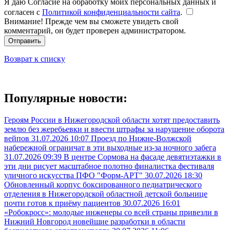
Я даю Согласие на обработку моих персональных данных и
согласен с
Политикой конфиденциальности сайта
.
Внимание! Прежде чем вы сможете увидеть свой
комментарий, он будет проверен администратором.
Отправить
Возврат к списку
Популярные новости:
Героям России в Нижегородской области хотят предоставить
землю без жеребьевки и ввести штрафы за нарушение оборота
вейпов
31.07.2026 10:07
Проезд по Нижне-Волжской
набережной ограничат в эти выходные из-за ночного забега
31.07.2026 09:39
В центре Сормова на фасаде девятиэтажки в
эти дни рисует масштабное полотно финалистка фестиваля
уличного искусства ПФО "Форм-АРТ"
30.07.2026 18:30
Обновленный корпус боксированного педиатрического
отделения в Нижегородской областной детской больнице
почти готов к приёму пациентов
30.07.2026 16:01
«Робокросс»: молодые инженеры со всей страны привезли в
Нижний Новгород новейшие разработки в области