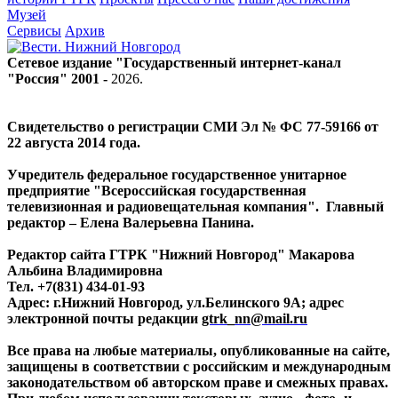
Музей
Сервисы
Архив
Сетевое издание "Государственный интернет-канал
"Россия" 2001 -
2026
.
Свидетельство о регистрации СМИ Эл № ФС 77-59166 от
22 августа 2014 года.
Учредитель федеральное государственное унитарное
предприятие "Всероссийская государственная
телевизионная и радиовещательная компания". Главный
редактор – Елена Валерьевна Панина.
Редактор сайта ГТРК "Нижний Новгород" Макарова
Альбина Владимировна
Тел. +7(831) 434-01-93
Адрес: г.Нижний Новгород, ул.Белинского 9А; адрес
электронной почты редакции
gtrk_nn@mail.ru
Все права на любые материалы, опубликованные на сайте,
защищены в соответствии с российским и международным
законодательством об авторском праве и смежных правах.