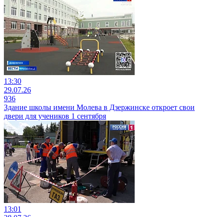
13:30
29.07.26
936
Здание школы имени Молева в Дзержинске откроет свои
двери для учеников 1 сентября
13:01