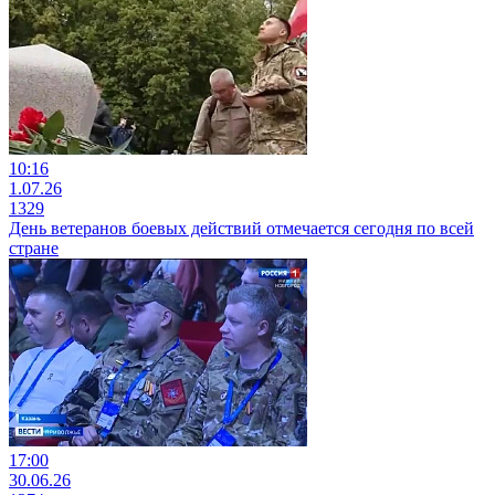
10:16
1.07.26
1329
День ветеранов боевых действий отмечается сегодня по всей
стране
17:00
30.06.26