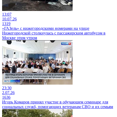
13:07
10.07.26
1319
«ГАЗель» с нижегородскими номерами на улице
Нижегородской столкнулась с пассажирским автобусом в
Москве этим утром
23:30
2.07.26
1636
Игорь Комаров принял участие в обучающем семинаре для
социальных служб, помогающих ветеранам СВО и их семьям