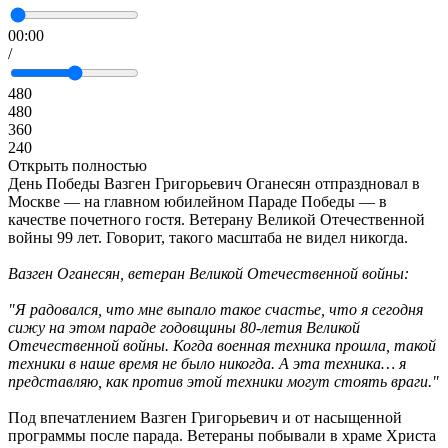
00:00
/
480
480
360
240
Открыть полностью
День Победы Вазген Григорьевич Оганесян отпраздновал в
Москве — на главном юбилейном Параде Победы — в
качестве почетного гостя. Ветерану Великой Отечественной
войны 99 лет. Говорит, такого масштаба не видел никогда.
Вазген Оганесян, ветеран Великой Отечественной войны:
"Я радовался, что мне выпало такое счастье, что я сегодня
сижу на этом параде годовщины 80-летия Великой
Отечественной войны. Когда военная техника прошла, такой
техники в наше время не было никогда. А эта техника… я
представляю, как против этой техники могут стоять враги."
Под впечатлением Вазген Григорьевич и от насыщенной
программы после парада. Ветераны побывали в храме Христа