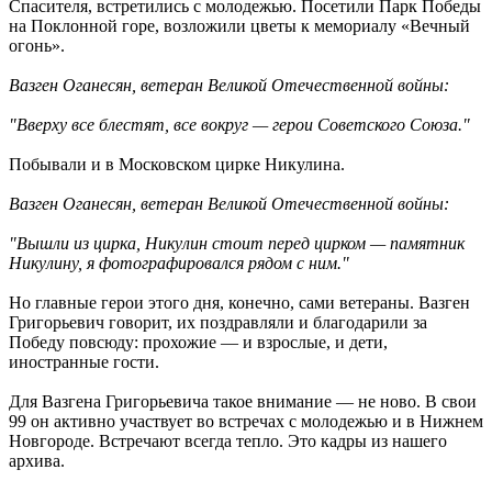
Спасителя, встретились с молодежью. Посетили Парк Победы
на Поклонной горе, возложили цветы к мемориалу «Вечный
огонь».
Вазген Оганесян, ветеран Великой Отечественной войны:
"Вверху все блестят, все вокруг — герои Советского Союза."
Побывали и в Московском цирке Никулина.
Вазген Оганесян, ветеран Великой Отечественной войны:
"Вышли из цирка, Никулин стоит перед цирком — памятник
Никулину, я фотографировался рядом с ним."
Но главные герои этого дня, конечно, сами ветераны. Вазген
Григорьевич говорит, их поздравляли и благодарили за
Победу повсюду: прохожие — и взрослые, и дети,
иностранные гости.
Для Вазгена Григорьевича такое внимание — не ново. В свои
99 он активно участвует во встречах с молодежью и в Нижнем
Новгороде. Встречают всегда тепло. Это кадры из нашего
архива.