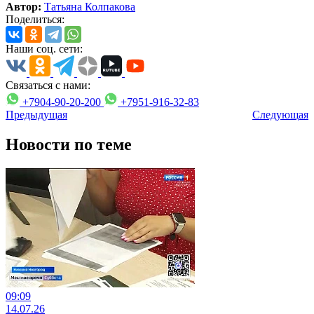
Автор:
Татьяна Колпакова
Поделиться:
Наши соц. сети:
Связаться с нами:
+7904-90-20-200
+7951-916-32-83
Предыдущая
Следующая
Новости по теме
09:09
14.07.26