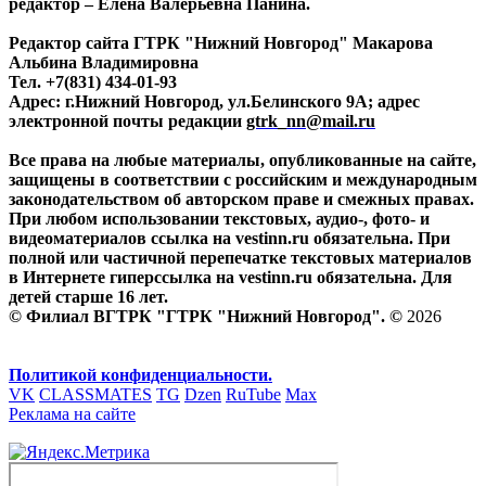
редактор – Елена Валерьевна Панина.
Редактор сайта ГТРК "Нижний Новгород" Макарова
Альбина Владимировна
Тел. +7(831) 434-01-93
Адрес: г.Нижний Новгород, ул.Белинского 9А; адрес
электронной почты редакции
gtrk_nn@mail.ru
Все права на любые материалы, опубликованные на сайте,
защищены в соответствии с российским и международным
законодательством об авторском праве и смежных правах.
При любом использовании текстовых, аудио-, фото- и
видеоматериалов ссылка на vestinn.ru обязательна. При
полной или частичной перепечатке текстовых материалов
в Интернете гиперссылка на vestinn.ru обязательна. Для
детей старше 16 лет.
© Филиал ВГТРК "ГТРК "Нижний Новгород". ©
2026
Политикой конфиденциальности.
VK
CLASSMATES
TG
Dzen
RuTube
Max
Реклама на сайте