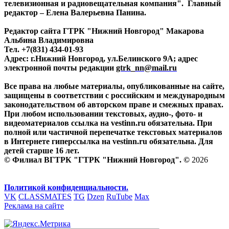
телевизионная и радиовещательная компания". Главный
редактор – Елена Валерьевна Панина.
Редактор сайта ГТРК "Нижний Новгород" Макарова
Альбина Владимировна
Тел. +7(831) 434-01-93
Адрес: г.Нижний Новгород, ул.Белинского 9А; адрес
электронной почты редакции
gtrk_nn@mail.ru
Все права на любые материалы, опубликованные на сайте,
защищены в соответствии с российским и международным
законодательством об авторском праве и смежных правах.
При любом использовании текстовых, аудио-, фото- и
видеоматериалов ссылка на vestinn.ru обязательна. При
полной или частичной перепечатке текстовых материалов
в Интернете гиперссылка на vestinn.ru обязательна. Для
детей старше 16 лет.
© Филиал ВГТРК "ГТРК "Нижний Новгород". ©
2026
Политикой конфиденциальности.
VK
CLASSMATES
TG
Dzen
RuTube
Max
Реклама на сайте