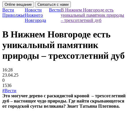
Online вещание
Связаться с нами
Вести
Новости
Вести
В Нижнем Новгороде есть
Приволжье
Нижнего
уникальный памятник природы
Новгорода
– трехсотлетний дуб
В Нижнем Новгороде есть
уникальный памятник
природы – трехсотлетний дуб
16:28
23.04.25
0
1536
#Вести
Это могучее дерево с раскидистой кроной – трехсотлетний
дуб – настоящее чудо природы. Где найти скрывающегося
от городской суеты великана? Знает Татьяна Плотнова.