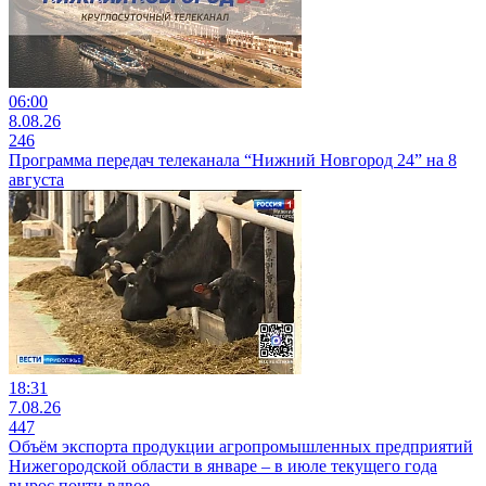
06:00
8.08.26
246
Программа передач телеканала “Нижний Новгород 24” на 8
августа
18:31
7.08.26
447
Объём экспорта продукции агропромышленных предприятий
Нижегородской области в январе – в июле текущего года
вырос почти вдвое