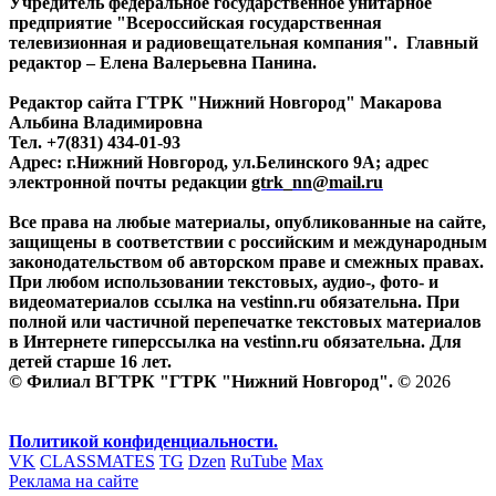
Учредитель федеральное государственное унитарное
предприятие "Всероссийская государственная
телевизионная и радиовещательная компания". Главный
редактор – Елена Валерьевна Панина.
Редактор сайта ГТРК "Нижний Новгород" Макарова
Альбина Владимировна
Тел. +7(831) 434-01-93
Адрес: г.Нижний Новгород, ул.Белинского 9А; адрес
электронной почты редакции
gtrk_nn@mail.ru
Все права на любые материалы, опубликованные на сайте,
защищены в соответствии с российским и международным
законодательством об авторском праве и смежных правах.
При любом использовании текстовых, аудио-, фото- и
видеоматериалов ссылка на vestinn.ru обязательна. При
полной или частичной перепечатке текстовых материалов
в Интернете гиперссылка на vestinn.ru обязательна. Для
детей старше 16 лет.
© Филиал ВГТРК "ГТРК "Нижний Новгород". ©
2026
Политикой конфиденциальности.
VK
CLASSMATES
TG
Dzen
RuTube
Max
Реклама на сайте