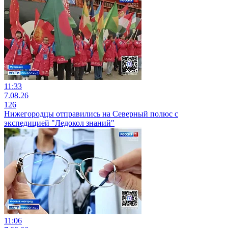
11:33
7.08.26
126
Нижегородцы отправились на Северный полюс с
экспедицией "Ледокол знаний"
11:06