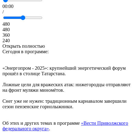
00:00
/
480
480
360
240
Открыть полностью
Сегодня в программе:
«Энергопром - 2025»: крупнейший энергетический форум
прошёл в столице Татарстана.
Ложные цели для вражеских атак: нижегородцы отправляют
на фронт муляжи миномётов.
Снег уже не нужен: традиционным карнавалом завершили
сезон пензенские горнолыжники.
Об этих и других темах в программе
«Вести Приволжского
федерального округа»
.