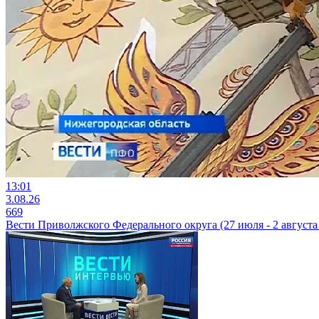
13:01
3.08.26
669
Вести Приволжского Федерального округа (27 июля - 2 августа 