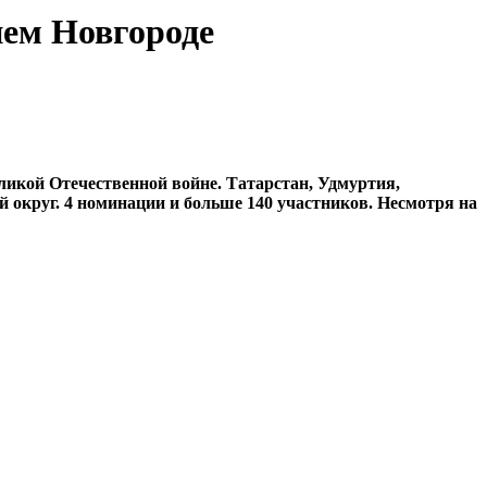
нем Новгороде
ликой Отечественной войне. Татарстан, Удмуртия,
 округ. 4 номинации и больше 140 участников. Несмотря на