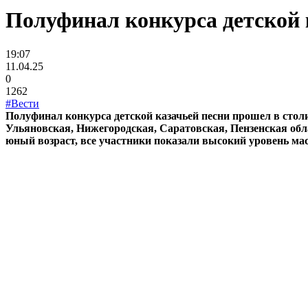
Полуфинал конкурса детской 
19:07
11.04.25
0
1262
#Вести
Полуфинал конкурса детской казачьей песни прошел в стол
Ульяновская, Нижегородская, Саратовская, Пензенская обл
юный возраст, все участники показали высокий уровень мас