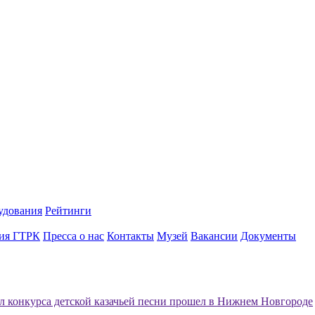
удования
Рейтинги
ия ГТРК
Пресса о нас
Контакты
Музей
Вакансии
Документы
 конкурса детской казачьей песни прошел в Нижнем Новгороде