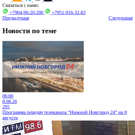
Связаться с нами:
+7904-90-20-200
+7951-916-32-83
Предыдущая
Следующая
Новости по теме
06:00
8.08.26
295
Программа передач телеканала “Нижний Новгород 24” на 8
августа