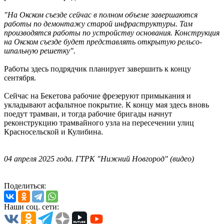
"На Окском съезде сейчас в полном объеме завершаются
работы по демонтажу старой инфраструктуры. Там
производятся работы по устройству основания. Конструкция
на Окском съезде будет представлять открытую рельсо-
шпальную решетку".
Работы здесь подрядчик планирует завершить к концу
сентября.
Сейчас на Бекетова рабочие фрезеруют примыкания и
укладывают асфальтное покрытие. К концу мая здесь вновь
поедут трамваи, и тогда рабочие бригады начнут
реконструкцию трамвайного узла на пересечении улиц
Красносельской и Кулибина.
04 апреля 2025 года. ГТРК "Нижний Новгород" (видео)
Поделиться:
Наши соц. сети: