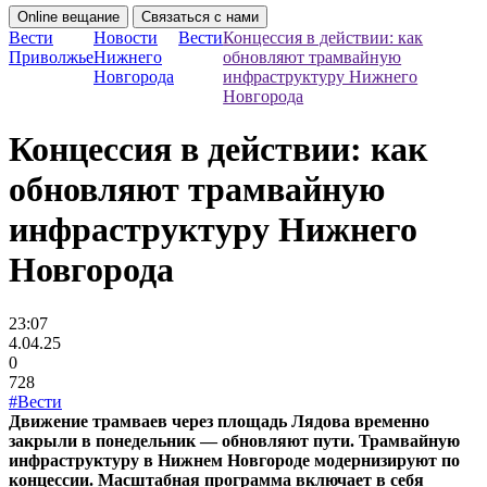
Online вещание
Связаться с нами
Вести
Новости
Вести
Концессия в действии: как
Приволжье
Нижнего
обновляют трамвайную
Новгорода
инфраструктуру Нижнего
Новгорода
Концессия в действии: как
обновляют трамвайную
инфраструктуру Нижнего
Новгорода
23:07
4.04.25
0
728
#Вести
Движение трамваев через площадь Лядова временно
закрыли в понедельник — обновляют пути. Трамвайную
инфраструктуру в Нижнем Новгороде модернизируют по
концессии. Масштабная программа включает в себя