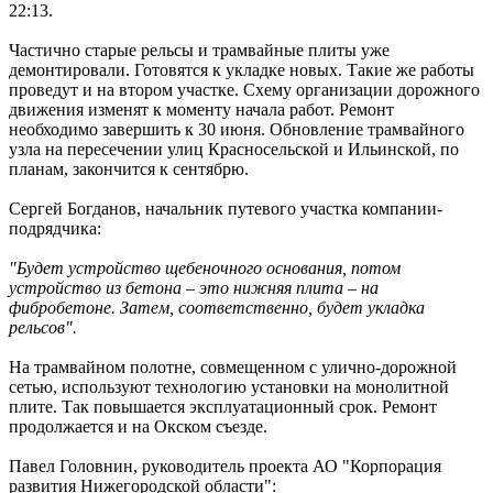
22:13.
Частично старые рельсы и трамвайные плиты уже
демонтировали. Готовятся к укладке новых. Такие же работы
проведут и на втором участке. Схему организации дорожного
движения изменят к моменту начала работ. Ремонт
необходимо завершить к 30 июня. Обновление трамвайного
узла на пересечении улиц Красносельской и Ильинской, по
планам, закончится к сентябрю.
Сергей Богданов, начальник путевого участка компании-
подрядчика:
"Будет устройство щебеночного основания, потом
устройство из бетона – это нижняя плита – на
фибробетоне. Затем, соответственно, будет укладка
рельсов".
На трамвайном полотне, совмещенном с улично-дорожной
сетью, используют технологию установки на монолитной
плите. Так повышается эксплуатационный срок. Ремонт
продолжается и на Окском съезде.
Павел Головнин, руководитель проекта АО "Корпорация
развития Нижегородской области":