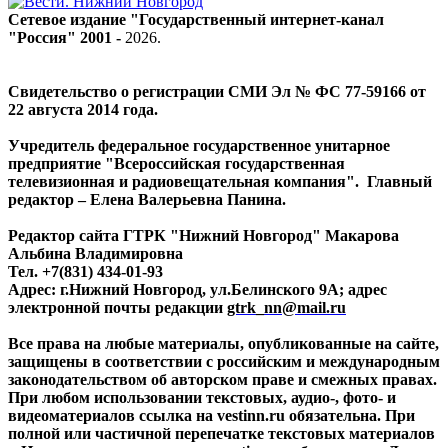
Сетевое издание "Государственный интернет-канал
"Россия" 2001 -
2026
.
Свидетельство о регистрации СМИ Эл № ФС 77-59166 от
22 августа 2014 года.
Учредитель федеральное государственное унитарное
предприятие "Всероссийская государственная
телевизионная и радиовещательная компания". Главный
редактор – Елена Валерьевна Панина.
Редактор сайта ГТРК "Нижний Новгород" Макарова
Альбина Владимировна
Тел. +7(831) 434-01-93
Адрес: г.Нижний Новгород, ул.Белинского 9А; адрес
электронной почты редакции
gtrk_nn@mail.ru
Все права на любые материалы, опубликованные на сайте,
защищены в соответствии с российским и международным
законодательством об авторском праве и смежных правах.
При любом использовании текстовых, аудио-, фото- и
видеоматериалов ссылка на vestinn.ru обязательна. При
полной или частичной перепечатке текстовых материалов