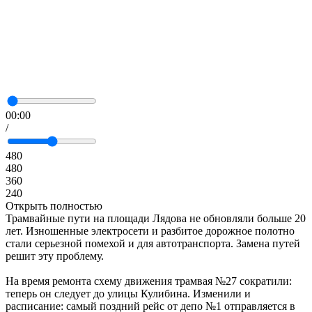
00:00
/
480
480
360
240
Открыть полностью
Трамвайные пути на площади Лядова не обновляли больше 20
лет. Изношенные электросети и разбитое дорожное полотно
стали серьезной помехой и для автотранспорта. Замена путей
решит эту проблему.
На время ремонта схему движения трамвая №27 сократили:
теперь он следует до улицы Кулибина. Изменили и
расписание: самый поздний рейс от депо №1 отправляется в