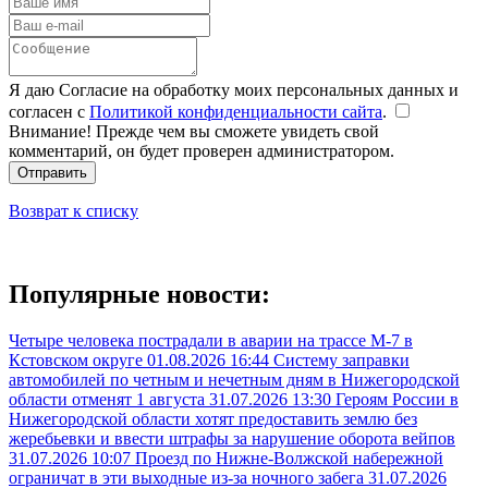
Я даю Согласие на обработку моих персональных данных и
согласен с
Политикой конфиденциальности сайта
.
Внимание! Прежде чем вы сможете увидеть свой
комментарий, он будет проверен администратором.
Отправить
Возврат к списку
Популярные новости:
Четыре человека пострадали в аварии на трассе М-7 в
Кстовском округе
01.08.2026 16:44
Систему заправки
автомобилей по четным и нечетным дням в Нижегородской
области отменят 1 августа
31.07.2026 13:30
Героям России в
Нижегородской области хотят предоставить землю без
жеребьевки и ввести штрафы за нарушение оборота вейпов
31.07.2026 10:07
Проезд по Нижне-Волжской набережной
ограничат в эти выходные из-за ночного забега
31.07.2026