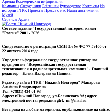
Аренда
Коммерческая информация
Компания
Сотрудники
Рейтинги
Руководство
Контакты
Из
истории ГТРК
Проекты
Пресса о нас
Наши достижения
Музей
Сервисы
Архив
Сетевое издание "Государственный интернет-канал
"Россия" 2001 -
2026
.
Свидетельство о регистрации СМИ Эл № ФС 77-59166 от
22 августа 2014 года.
Учредитель федеральное государственное унитарное
предприятие "Всероссийская государственная
телевизионная и радиовещательная компания". Главный
редактор – Елена Валерьевна Панина.
Редактор сайта ГТРК "Нижний Новгород" Макарова
Альбина Владимировна
Тел. +7(831) 434-01-93
Адрес: г.Нижний Новгород, ул.Белинского 9А; адрес
электронной почты редакции
gtrk_nn@mail.ru
Все права на любые материалы, опубликованные на сайте,