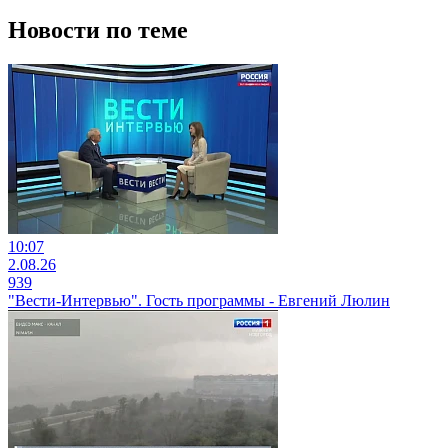
Новости по теме
10:07
2.08.26
939
"Вести-Интервью". Гость программы - Евгений Люлин