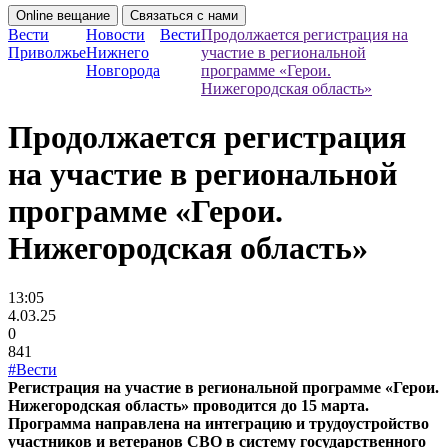
Online вещание
Связаться с нами
Вести
Новости
Вести
Продолжается регистрация на
Приволжье
Нижнего
участие в региональной
Новгорода
программе «Герои.
Нижегородская область»
Продолжается регистрация
на участие в региональной
программе «Герои.
Нижегородская область»
13:05
4.03.25
0
841
#Вести
Регистрация на участие в региональной программе «Герои.
Нижегородская область» проводится до 15 марта.
Программа направлена на интеграцию и трудоустройство
участников и ветеранов СВО в систему государственного