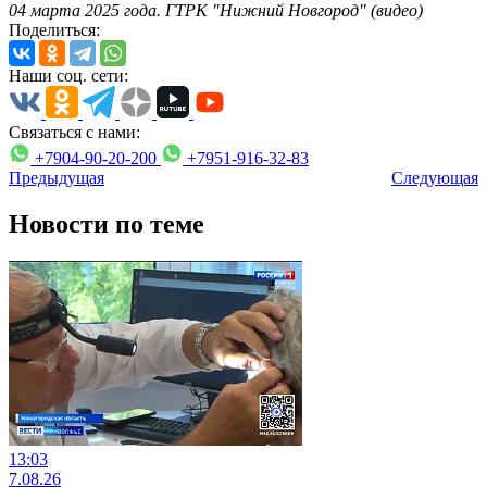
04 марта 2025 года. ГТРК "Нижний Новгород" (виде
о)
Поделиться:
Наши соц. сети:
Связаться с нами:
+7904-90-20-200
+7951-916-32-83
Предыдущая
Следующая
Новости по теме
13:03
7.08.26