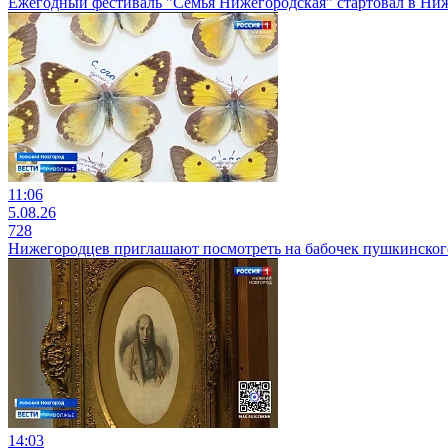
Ежегодный фестиваль "Семья Нижегородская" стартовал в Ни
11:06
5.08.26
728
Нижегородцев приглашают посмотреть на бабочек пушкинског
14:03