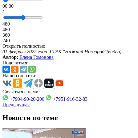
00:00
/
480
480
360
240
Открыть полностью
01 февраля 2025 года. ГТРК "Нижний Новгород"(видео)
Автор:
Елена Гомонова
Поделиться:
Наши соц. сети:
Связаться с нами:
+7904-90-20-200
+7951-916-32-83
Предыдущая
Новости по теме