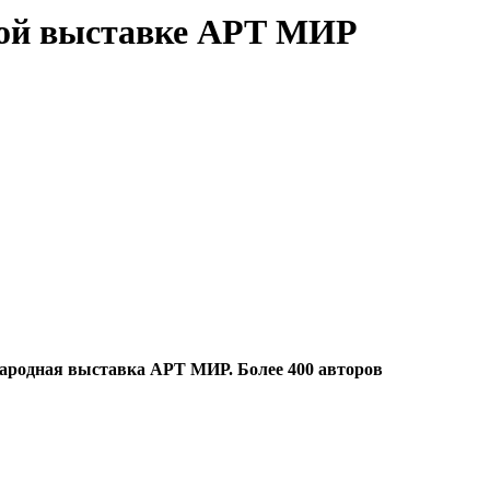
дной выставке АРТ МИР
ародная выставка АРТ МИР. Более 400 авторов