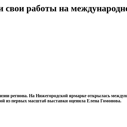
ли свои работы на междунаро
изни региона. На Нижегородской ярмарке открылась междун
ной из первых масштаб выставки оценила Елена Гомонова.