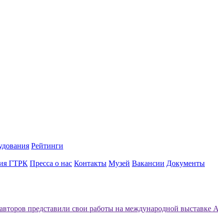
удования
Рейтинги
ия ГТРК
Пресса о нас
Контакты
Музей
Вакансии
Документы
 авторов представили свои работы на международной выставке