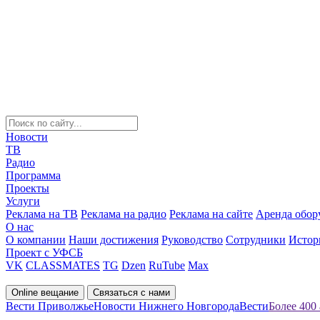
Новости
ТВ
Радио
Программа
Проекты
Услуги
Реклама на ТВ
Реклама на радио
Реклама на сайте
Аренда обор
О нас
О компании
Наши достижения
Руководство
Сотрудники
Истор
Проект с УФСБ
VK
CLASSMATES
TG
Dzen
RuTube
Max
Online вещание
Связаться с нами
Вести Приволжье
Новости Нижнего Новгорода
Вести
Более 400