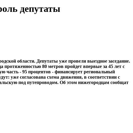
роль депутаты
одской области. Депутаты уже провели выездное заседание.
 протяженностью 80 метров пройдет впервые за 45 лет с
ю часть - 95 процентов - финансирует региональный
ут: уже согласована схема движения, в соответствии с
дальскую под путепроводом. Об этом нижегородцам сообщат