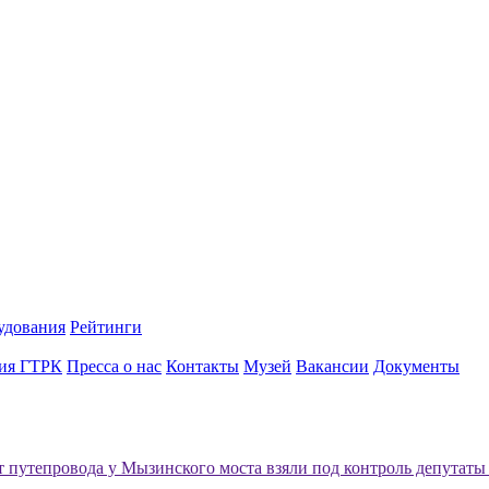
удования
Рейтинги
ия ГТРК
Пресса о нас
Контакты
Музей
Вакансии
Документы
 путепровода у Мызинского моста взяли под контроль депутаты