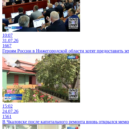
10:07
31.07.26
1667
Героям России в Нижегородской области хотят предоставить з
15:02
24.07.26
1561
В Чкаловске после капитального ремонта вновь открылся мем