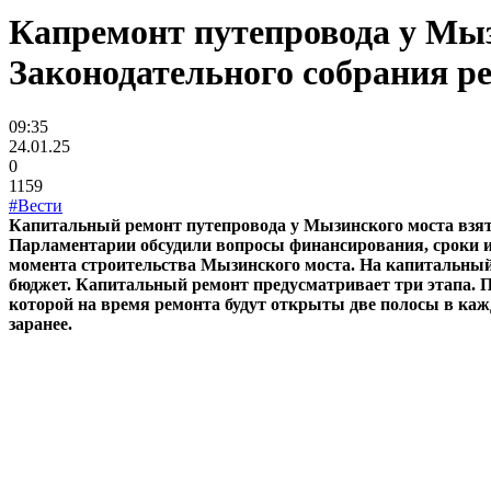
Капремонт путепровода у Мыз
Законодательного собрания р
09:35
24.01.25
0
1159
#Вести
Капитальный ремонт путепровода у Мызинского моста взят 
Парламентарии обсудили вопросы финансирования, сроки и 
момента строительства Мызинского моста. На капитальный
бюджет. Капитальный ремонт предусматривает три этапа. Пр
которой на время ремонта будут открыты две полосы в ка
заранее.