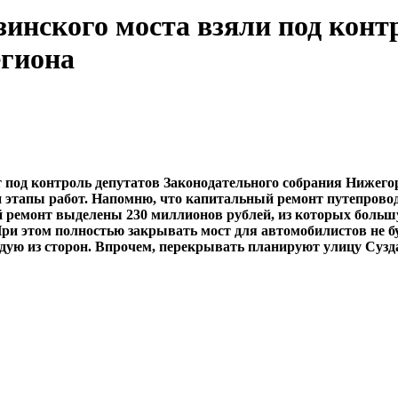
инского моста взяли под конт
егиона
под контроль депутатов Законодательного собрания Нижегор
этапы работ. Напомню, что капитальный ремонт путепровода
 ремонт выделены 230 миллионов рублей, из которых большу
и этом полностью закрывать мост для автомобилистов не буд
ждую из сторон. Впрочем, перекрывать планируют улицу Суз