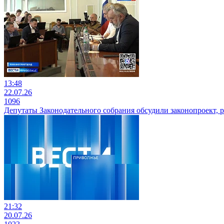
13:48
22.07.26
1096
Депутаты Законодательного собрания обсудили законопроект,
21:32
20.07.26