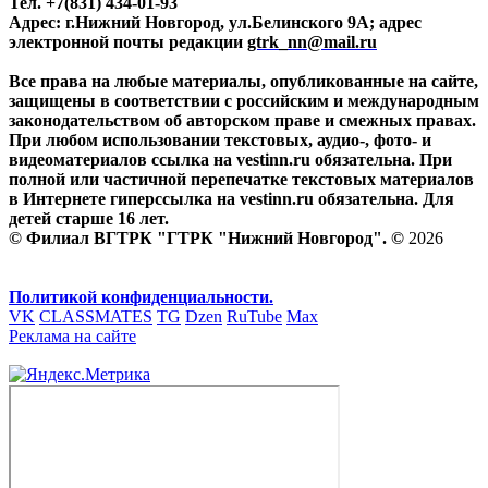
Тел. +7(831) 434-01-93
Адрес: г.Нижний Новгород, ул.Белинского 9А; адрес
электронной почты редакции
gtrk_nn@mail.ru
Все права на любые материалы, опубликованные на сайте,
защищены в соответствии с российским и международным
законодательством об авторском праве и смежных правах.
При любом использовании текстовых, аудио-, фото- и
видеоматериалов ссылка на vestinn.ru обязательна. При
полной или частичной перепечатке текстовых материалов
в Интернете гиперссылка на vestinn.ru обязательна. Для
детей старше 16 лет.
© Филиал ВГТРК "ГТРК "Нижний Новгород". ©
2026
Политикой конфиденциальности.
VK
CLASSMATES
TG
Dzen
RuTube
Max
Реклама на сайте