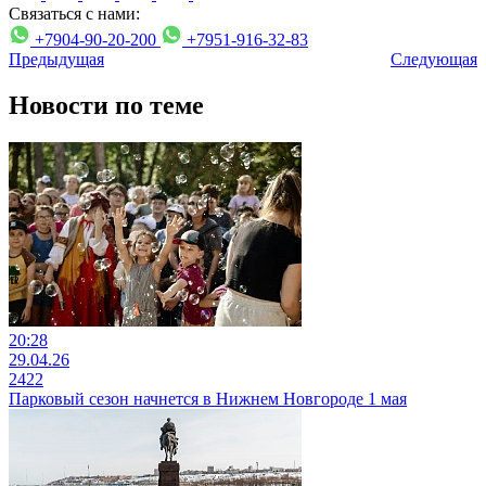
Связаться с нами:
+7904-90-20-200
+7951-916-32-83
Предыдущая
Следующая
Новости по теме
20:28
29.04.26
2422
Парковый сезон начнется в Нижнем Новгороде 1 мая