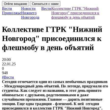
Online вещание
Связаться с нами
Вести
Новости
Вести
Коллективе ГТРК "Нижний
Приволжье
Нижнего
Новгород" присоединился к
Новгорода
флешмобу в день объятий
Коллективе ГТРК "Нижний
Новгород" присоединился к
флешмобу в день объятий
20:00
22.01.25
0
948
#Вести
Сегодня отмечается один из самых необычных праздников
- Международный день объятий. По легенде, придумали его
студенты. Как следует из названия, в этот день принято
обниматься: с друзьями, родственниками и даже
случайными прохожими. Главное — дарить позитивные
эмоции. Еще одна традиция - флешмоб. К ней сегодня
присоединился и коллектив ГТРК "Нижний Новгород".