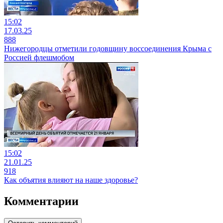
15:02
17.03.25
888
Нижегородцы отметили годовщину воссоединения Крыма с
Россией флешмобом
15:02
21.01.25
918
Как объятия влияют на наше здоровье?
Комментарии