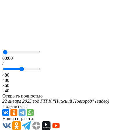
00:00
/
480
480
360
240
Открыть полностью
22 января 2025 год ГТРК "Нижний Новгород" (видео)
Поделиться:
Наши соц. сети: