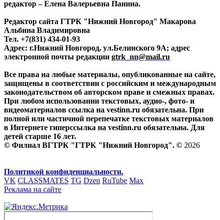
редактор – Елена Валерьевна Панина.
Редактор сайта ГТРК "Нижний Новгород" Макарова
Альбина Владимировна
Тел. +7(831) 434-01-93
Адрес: г.Нижний Новгород, ул.Белинского 9А; адрес
электронной почты редакции
gtrk_nn@mail.ru
Все права на любые материалы, опубликованные на сайте,
защищены в соответствии с российским и международным
законодательством об авторском праве и смежных правах.
При любом использовании текстовых, аудио-, фото- и
видеоматериалов ссылка на vestinn.ru обязательна. При
полной или частичной перепечатке текстовых материалов
в Интернете гиперссылка на vestinn.ru обязательна. Для
детей старше 16 лет.
© Филиал ВГТРК "ГТРК "Нижний Новгород". ©
2026
Политикой конфиденциальности.
VK
CLASSMATES
TG
Dzen
RuTube
Max
Реклама на сайте