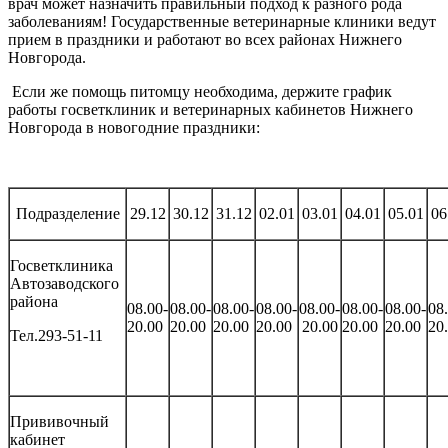
врач может назначить правильный подход к разного рода
заболеваниям! Государственные ветеринарные клиники ведут
прием в праздники и работают во всех районах Нижнего
Новгорода.
Если же помощь питомцу необходима, держите график
работы госветклиник и ветеринарных кабинетов Нижнего
Новгорода в новогодние праздники:
Подразделение
29.12
30.12
31.12
02.01
03.01
04.01
05.01
06
Госветклиника
Автозаводского
района
08.00-
08.00-
08.00-
08.00-
08.00-
08.00-
08.00-
08
20.00
20.00
20.00
20.00
20.00
20.00
20.00
20
Тел.293-51-11
Прививочный
кабинет