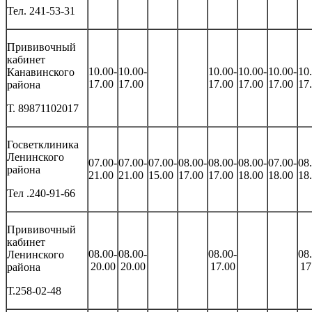
Тел. 241-53-31
Прививочный
кабинет
10.00-
10.00-
10.00-
10.00-
10.00-
10
Канавинского
17.00
17.00
17.00
17.00
17.00
17
района
Т. 89871102017
Госветклиника
Ленинского
07.00-
07.00-
07.00-
08.00-
08.00-
08.00-
07.00-
08
района
21.00
21.00
15.00
17.00
17.00
18.00
18.00
18
Тел .240-91-66
Прививочный
кабинет
08.00-
08.00-
08.00-
08
Ленинского
20.00
20.00
17.00
17
района
Т.258-02-48