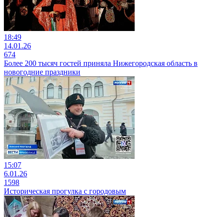
18:49
14.01.26
674
Более 200 тысяч гостей приняла Нижегородская область в
новогодние праздники
15:07
6.01.26
1598
Историческая прогулка с городовым