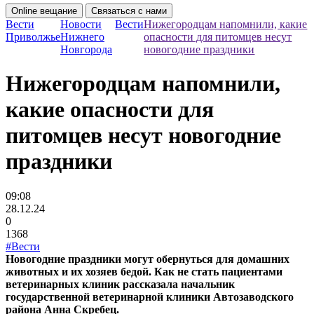
Online вещание
Связаться с нами
Вести
Новости
Вести
Нижегородцам напомнили, какие
Приволжье
Нижнего
опасности для питомцев несут
Новгорода
новогодние праздники
Нижегородцам напомнили,
какие опасности для
питомцев несут новогодние
праздники
09:08
28.12.24
0
1368
#Вести
Новогодние праздники могут обернуться для домашних
животных и их хозяев бедой. Как не стать пациентами
ветеринарных клиник рассказала начальник
государственной ветеринарной клиники Автозаводского
района Анна Скребец.