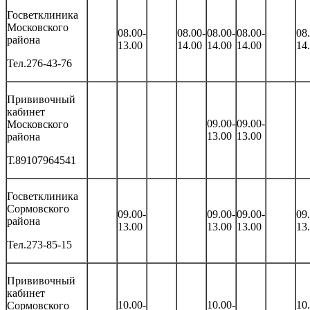
Госветклиника
Московского
08.00-
08.00-
08.00-
08.00-
08
района
13.00
14.00
14.00
14.00
14
Тел.276-43-76
Прививочный
кабинет
09.00-
09.00-
Московского
13.00
13.00
района
Т.89107964541
Госветклиника
Сормовского
09.00-
09.00-
09.00-
09
района
13.00
13.00
13.00
13
Тел.273-85-15
Прививочный
кабинет
10.00-
10.00-
10
Сормовского