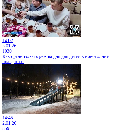
14:02
3.01.26
1030
Как организовать режим дня для детей в новогодние
праздники
14:45
2.01.26
859