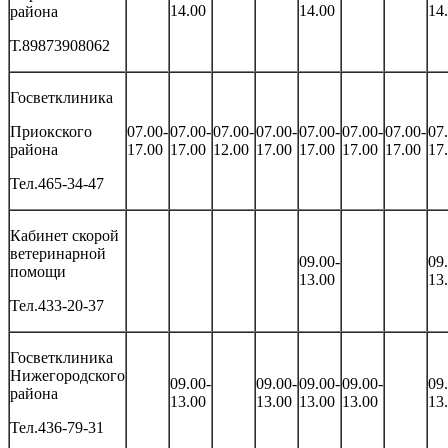
14.00
14.00
14
района
Т.89873908062
Госветклиника
Приокского
07.00-
07.00-
07.00-
07.00-
07.00-
07.00-
07.00-
07
района
17.00
17.00
12.00
17.00
17.00
17.00
17.00
17
Тел.465-34-47
Кабинет скорой
ветеринарной
09.00-
09
помощи
13.00
13
Тел.433-20-37
Госветклиника
Нижегородского
09.00-
09.00-
09.00-
09.00-
09
района
13.00
13.00
13.00
13.00
13
Тел.436-79-31