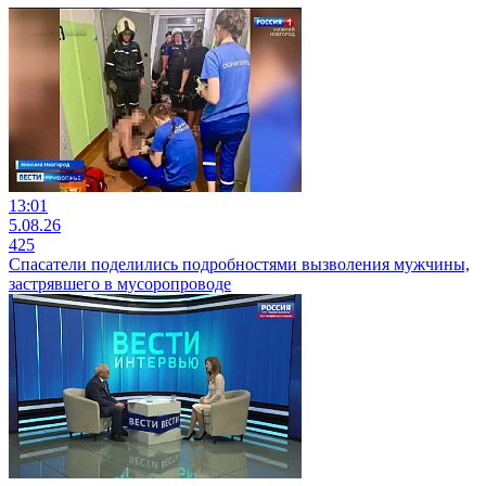
13:01
5.08.26
425
Спасатели поделились подробностями вызволения мужчины,
застрявшего в мусоропроводе