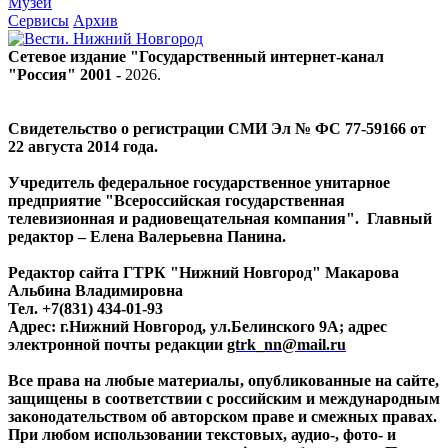
Музей
Сервисы
Архив
Сетевое издание "Государственный интернет-канал
"Россия" 2001 -
2026
.
Свидетельство о регистрации СМИ Эл № ФС 77-59166 от
22 августа 2014 года.
Учредитель федеральное государственное унитарное
предприятие "Всероссийская государственная
телевизионная и радиовещательная компания". Главный
редактор – Елена Валерьевна Панина.
Редактор сайта ГТРК "Нижний Новгород" Макарова
Альбина Владимировна
Тел. +7(831) 434-01-93
Адрес: г.Нижний Новгород, ул.Белинского 9А; адрес
электронной почты редакции
gtrk_nn@mail.ru
Все права на любые материалы, опубликованные на сайте,
защищены в соответствии с российским и международным
законодательством об авторском праве и смежных правах.
При любом использовании текстовых, аудио-, фото- и