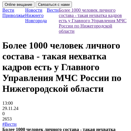
Online вещание
Связаться с нами
Вести
Новости
Вести
Более 1000 человек личного
Приволжье
Нижнего
состава - такая нехватка кадров
Новгорода
есть у Главного Управления МЧС
России по Нижегородской
области
Более 1000 человек личного
состава - такая нехватка
кадров есть у Главного
Управления МЧС России по
Нижегородской области
13:00
29.11.24
0
2653
#Вести
Более 1000 человек личного состава - такая нехватка