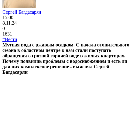
Сергей Багдасарян
15:00
8.11.24
0
1631
#Вести
Мутная вода с ржавым осадком. С начала отопительного
сезона в областном центре к нам стали поступать
обращения о грязной горячей воде в жилых квартирах.
Почему появилиь проблемы с водоснабжением и есть ли
для них комплексное решение - выяснял Сергей
Багдасарян