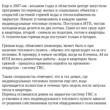
Еще в 2007-ом - восьмом годах в областном центре запустили
программу по переводу жилых и социальных объектов с
открытой системой горячей воды и теплоснабжения на
закрытую. Начали устанавливать в каждом здании
индивидуальные тепловые пункты. Поступая в ИТП, чистая
холодная вода делится на два потока. Один из них сразу идет
в квартиры, второй - сначала на подогрев, потом в квартиры.
А техническая горячая вода поступает только в батареи.
Грязная вода, объясняют инженеры, может быть и при
наличии теплового пункта - обычно это происходит из-за его
поломки. К примеру, в начале октября, когда на Есенина, 44 на
ИТП велись ремонтные работы - вода в квартирах была
грязной - пришлось временно перейти на прежнюю -
открытую - систему ГВС.
Также специалисты отмечают, что в тех домах, где
индивидуальных тепловых пунктов еще нет, вода
прочищается полностью в течение трех недель после запуска
тепла в квартиры.
Перевод оставшихся домов на закрытую систему ГВС и
установки в них индивидуального теплового пункта зависит
от решения собственников путем общедомового голосования.