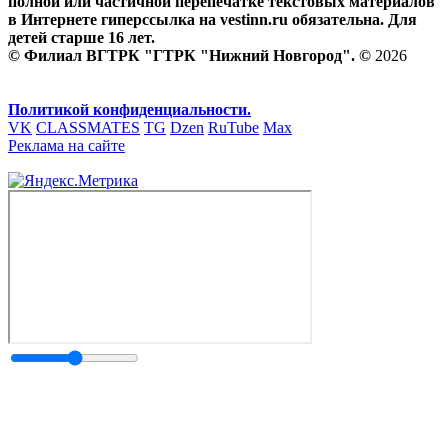
полной или частичной перепечатке текстовых материалов
в Интернете гиперссылка на vestinn.ru обязательна. Для
детей старше 16 лет.
© Филиал ВГТРК "ГТРК "Нижний Новгород". ©
2026
Политикой конфиденциальности.
VK
CLASSMATES
TG
Dzen
RuTube
Max
Реклама на сайте