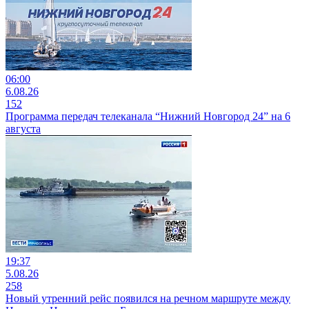
06:00
6.08.26
152
Программа передач телеканала “Нижний Новгород 24” на 6
августа
19:37
5.08.26
258
Новый утренний рейс появился на речном маршруте между