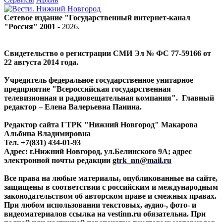
Сетевое издание "Государственный интернет-канал
"Россия" 2001 -
2026
.
Свидетельство о регистрации СМИ Эл № ФС 77-59166 от
22 августа 2014 года.
Учредитель федеральное государственное унитарное
предприятие "Всероссийская государственная
телевизионная и радиовещательная компания". Главный
редактор – Елена Валерьевна Панина.
Редактор сайта ГТРК "Нижний Новгород" Макарова
Альбина Владимировна
Тел. +7(831) 434-01-93
Адрес: г.Нижний Новгород, ул.Белинского 9А; адрес
электронной почты редакции
gtrk_nn@mail.ru
Все права на любые материалы, опубликованные на сайте,
защищены в соответствии с российским и международным
законодательством об авторском праве и смежных правах.
При любом использовании текстовых, аудио-, фото- и
видеоматериалов ссылка на vestinn.ru обязательна. При