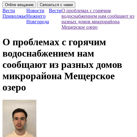
Online вещание
Связаться с нами
Вести
Новости
Вести
О проблемах с горячим
Приволжье
Нижнего
водоснабжением нам сообщают из
Новгорода
разных домов микрорайона
Мещерское озеро
О проблемах с горячим
водоснабжением нам
сообщают из разных домов
микрорайона Мещерское
озеро