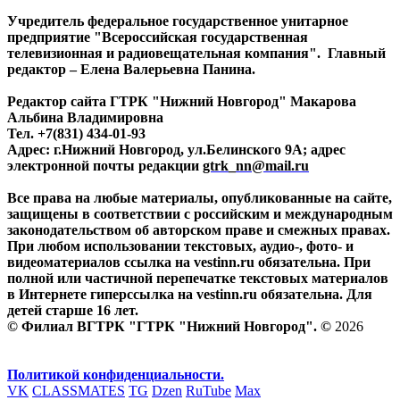
Учредитель федеральное государственное унитарное
предприятие "Всероссийская государственная
телевизионная и радиовещательная компания". Главный
редактор – Елена Валерьевна Панина.
Редактор сайта ГТРК "Нижний Новгород" Макарова
Альбина Владимировна
Тел. +7(831) 434-01-93
Адрес: г.Нижний Новгород, ул.Белинского 9А; адрес
электронной почты редакции
gtrk_nn@mail.ru
Все права на любые материалы, опубликованные на сайте,
защищены в соответствии с российским и международным
законодательством об авторском праве и смежных правах.
При любом использовании текстовых, аудио-, фото- и
видеоматериалов ссылка на vestinn.ru обязательна. При
полной или частичной перепечатке текстовых материалов
в Интернете гиперссылка на vestinn.ru обязательна. Для
детей старше 16 лет.
© Филиал ВГТРК "ГТРК "Нижний Новгород". ©
2026
Политикой конфиденциальности.
VK
CLASSMATES
TG
Dzen
RuTube
Max