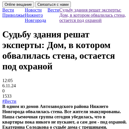
Online вещание
Связаться с нами
Вести
Новости
Вести
Судьбу здания решат эксперты:
Приволжье
Нижнего
Дом, в котором обвалилась стена,
Новгорода
остается под охраной
Судьбу здания решат
эксперты: Дом, в котором
обвалилась стена, остается
под охраной
12:05
6.11.24
0
1533
#Вести
В одном из домов Автозаводского района Нижнего
Новгорода обвалилась стена. Все жители эвакуированы.
Наша съемочная группа сегодня убедилась, что в
квартиры пока никого не пускают, а сам дом - под охраной.
Екатерина Солодкова о судьбе дома с трещинами.