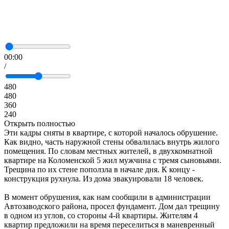
00:00
/
480
480
360
240
Открыть полностью
Эти кадры сняты в квартире, с которой началось обрушение.
Как видно, часть наружной стены обвалилась внутрь жилого
помещения. По словам местных жителей, в двухкомнатной
квартире на Коломенской 5 жил мужчина с тремя сыновьями.
Трещина по их стене поползла в начале дня. К концу -
конструкция рухнула. Из дома эвакуировали 18 человек.
В момент обрушения, как нам сообщили в администрации
Автозаводского района, просел фундамент. Дом дал трещину
в одном из углов, со стороны 4-й квартиры. Жителям 4
квартир предложили на время переселиться в маневренный