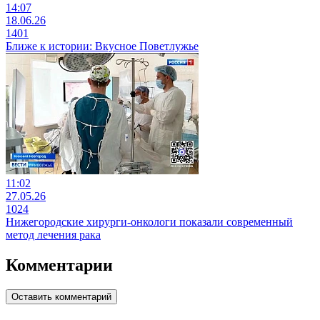
14:07
18.06.26
1401
Ближе к истории: Вкусное Поветлужье
11:02
27.05.26
1024
Нижегородские хирурги-онкологи показали современный
метод лечения рака
Комментарии
Оставить комментарий