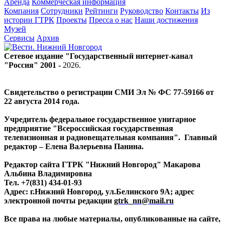
Аренда
Коммерческая информация
Компания
Сотрудники
Рейтинги
Руководство
Контакты
Из
истории ГТРК
Проекты
Пресса о нас
Наши достижения
Музей
Сервисы
Архив
Сетевое издание "Государственный интернет-канал
"Россия" 2001 -
2026
.
Свидетельство о регистрации СМИ Эл № ФС 77-59166 от
22 августа 2014 года.
Учредитель федеральное государственное унитарное
предприятие "Всероссийская государственная
телевизионная и радиовещательная компания". Главный
редактор – Елена Валерьевна Панина.
Редактор сайта ГТРК "Нижний Новгород" Макарова
Альбина Владимировна
Тел. +7(831) 434-01-93
Адрес: г.Нижний Новгород, ул.Белинского 9А; адрес
электронной почты редакции
gtrk_nn@mail.ru
Все права на любые материалы, опубликованные на сайте,