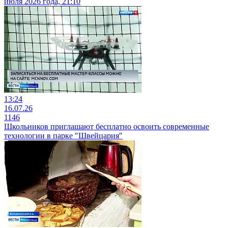
июля 2026 года, 21:10
13:24
16.07.26
1146
Школьников приглашают бесплатно освоить современные
технологии в парке "Швейцария"