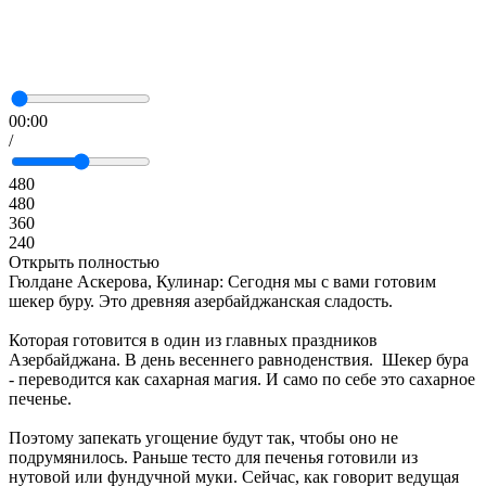
00:00
/
480
480
360
240
Открыть полностью
Гюлдане Аскерова, Кулинар: Сегодня мы с вами готовим
шекер буру. Это древняя азербайджанская сладость.
Которая готовится в один из главных праздников
Азербайджана. В день весеннего равноденствия. Шекер бура
- переводится как сахарная магия. И само по себе это сахарное
печенье.
Поэтому запекать угощение будут так, чтобы оно не
подрумянилось. Раньше тесто для печенья готовили из
нутовой или фундучной муки. Сейчас, как говорит ведущая