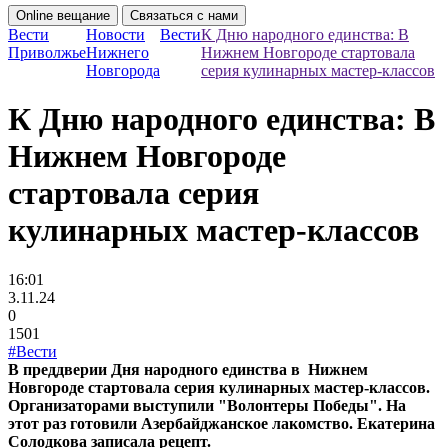
Online вещание
Связаться с нами
Вести
Новости
Вести
К Дню народного единства: В
Приволжье
Нижнего
Нижнем Новгороде стартовала
Новгорода
серия кулинарных мастер-классов
К Дню народного единства: В
Нижнем Новгороде
стартовала серия
кулинарных мастер-классов
16:01
3.11.24
0
1501
#Вести
В преддверии Дня народного единства в Нижнем
Новгороде стартовала серия кулинарных мастер-классов.
Организаторами выступили "Волонтеры Победы". На
этот раз готовили Азербайджанское лакомство. Екатерина
Солодкова записала рецепт.