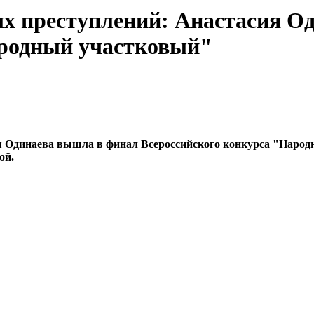
тых преступлений: Анастасия 
ародный участковый"
ия Одинаева вышла в финал Всероссийского конкурса "Народн
ой.