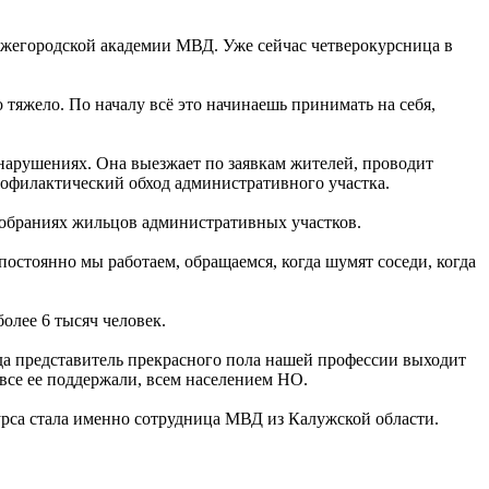
нижегородской академии МВД. Уже сейчас четверокурсница в
жело. По началу всё это начинаешь принимать на себя,
 нарушениях. Она выезжает по заявкам жителей, проводит
рофилактический обход административного участка.
 собраниях жильцов административных участков.
остоянно мы работаем, обращаемся, когда шумят соседи, когда
олее 6 тысяч человек.
а представитель прекрасного пола нашей профессии выходит
все ее поддержали, всем населением НО.
курса стала именно сотрудница МВД из Калужской области.