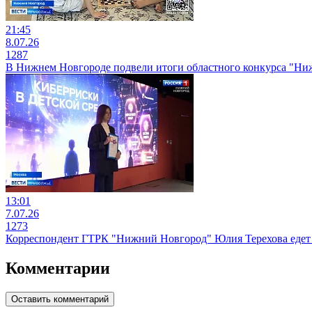
21:45
8.07.26
1287
В Нижнем Новгороде подвели итоги областного конкурса "Ниж
13:01
7.07.26
1273
Корреспондент ГТРК "Нижний Новгород" Юлия Терехова едет
Комментарии
Оставить комментарий