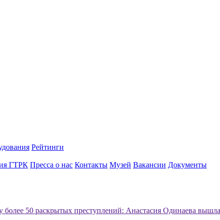
удования
Рейтинги
ия ГТРК
Пресса о нас
Контакты
Музей
Вакансии
Документы
ту более 50 раскрытых преступлений: Анастасия Одинаева вышл