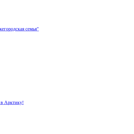
егородская семья"
 в Арктику!