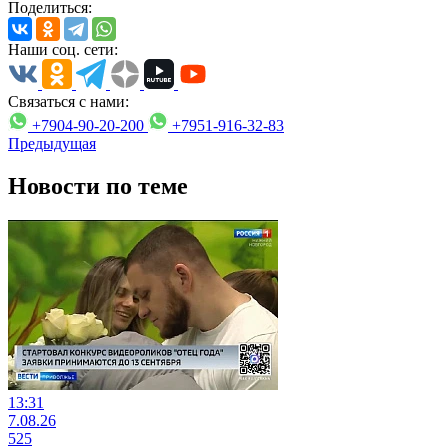
Поделиться:
Наши соц. сети:
Связаться с нами:
+7904-90-20-200
+7951-916-32-83
Предыдущая
Новости по теме
13:31
7.08.26
525