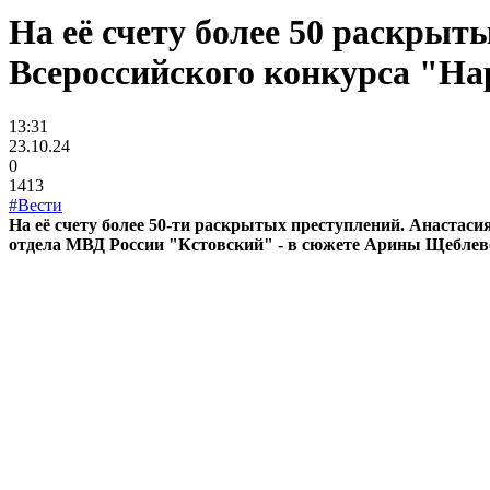
На её счету более 50 раскры
Всероссийского конкурса "Н
13:31
23.10.24
0
1413
#Вести
На её счету более 50-ти раскрытых преступлений. Анастас
отдела МВД России "Кстовский" - в сюжете Арины Щеблев