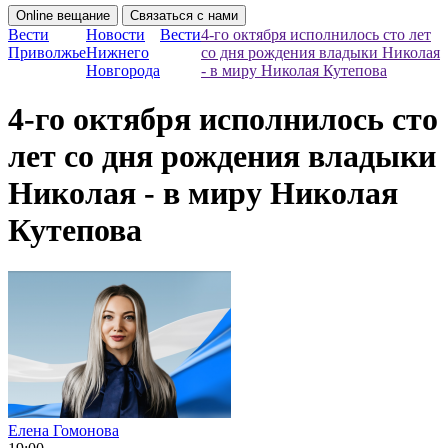
Online вещание
Связаться с нами
Вести
Новости
Вести
4-го октября исполнилось сто лет
Приволжье
Нижнего
со дня рождения владыки Николая
Новгорода
- в миру Николая Кутепова
4-го октября исполнилось сто
лет со дня рождения владыки
Николая - в миру Николая
Кутепова
Елена Гомонова