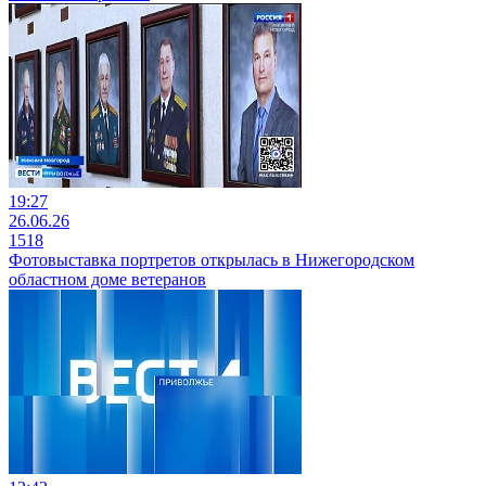
19:27
26.06.26
1518
Фотовыставка портретов открылась в Нижегородском
областном доме ветеранов