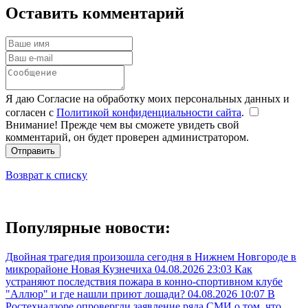
Оставить комментарий
Я даю Согласие на обработку моих персональных данных и
согласен с
Политикой конфиденциальности сайта
.
Внимание! Прежде чем вы сможете увидеть свой
комментарий, он будет проверен администратором.
Отправить
Возврат к списку
Популярные новости:
Двойная трагедия произошла сегодня в Нижнем Новгороде в
микрорайоне Новая Кузнечиха
04.08.2026 23:03
Как
устраняют последствия пожара в конно-спортивном клубе
"Аллюр" и где нашли приют лошади?
04.08.2026 10:07
В
Ростехнадзоре опровергли заявление ряда СМИ о том, что