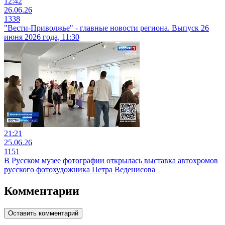
12:42
26.06.26
1338
"Вести-Приволжье" - главные новости региона. Выпуск 26
июня 2026 года, 11:30
21:21
25.06.26
1151
В Русском музее фотографии открылась выставка автохромов
русского фотохудожника Петра Веденисова
Комментарии
Оставить комментарий