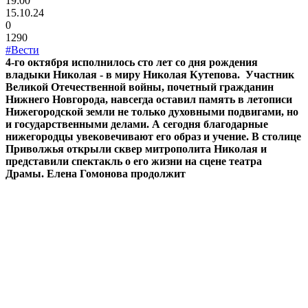
19:00
15.10.24
0
1290
#Вести
4-го октября исполнилось сто лет со дня рождения
владыки Николая - в миру Николая Кутепова. Участник
Великой Отечественной войны, почетный гражданин
Нижнего Новгорода, навсегда оставил память в летописи
Нижегородской земли не только духовными подвигами, но
и государственными делами. А сегодня благодарные
нижегородцы увековечивают его образ и учение. В столице
Приволжья открыли сквер митрополита Николая и
представили спектакль о его жизни на сцене театра
Драмы. Елена Гомонова продолжит