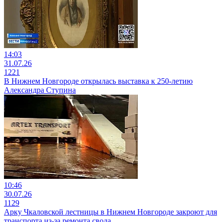
14:03
31.07.26
1221
В Нижнем Новгороде открылась выставка к 250-летию
Александра Ступина
10:46
30.07.26
1129
Арку Чкаловской лестницы в Нижнем Новгороде закроют для
транспорта из-за ремонта свода