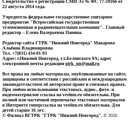
Свидетельство о регистрации СМИ Эл № ФС 77-59166 от
22 августа 2014 года.
Учредитель федеральное государственное унитарное
предприятие "Всероссийская государственная
телевизионная и радиовещательная компания". Главный
редактор – Елена Валерьевна Панина.
Редактор сайта ГТРК "Нижний Новгород" Макарова
Альбина Владимировна
Тел. +7(831) 434-01-93
Адрес: г.Нижний Новгород, ул.Белинского 9А; адрес
электронной почты редакции
gtrk_nn@mail.ru
Все права на любые материалы, опубликованные на сайте,
защищены в соответствии с российским и международным
законодательством об авторском праве и смежных правах.
При любом использовании текстовых, аудио-, фото- и
видеоматериалов ссылка на vestinn.ru обязательна. При
полной или частичной перепечатке текстовых материалов
в Интернете гиперссылка на vestinn.ru обязательна. Для
детей старше 16 лет.
© Филиал ВГТРК "ГТРК "Нижний Новгород". ©
2026