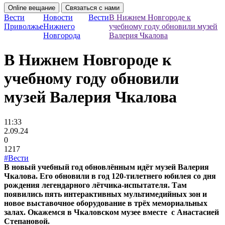
Online вещание
Связаться с нами
Вести
Новости
Вести
В Нижнем Новгороде к
Приволжье
Нижнего
учебному году обновили музей
Новгорода
Валерия Чкалова
В Нижнем Новгороде к
учебному году обновили
музей Валерия Чкалова
11:33
2.09.24
0
1217
#Вести
В новый учебный год обновлённым идёт музей Валерия
Чкалова. Его обновили в год 120-тилетнего юбилея со дня
рождения легендарного лётчика-испытателя. Там
появились пять интерактивных мультимедийных зон и
новое выставочное оборудование в трёх мемориальных
залах. Окажемся в Чкаловском музее вместе с Анастасией
Степановой.