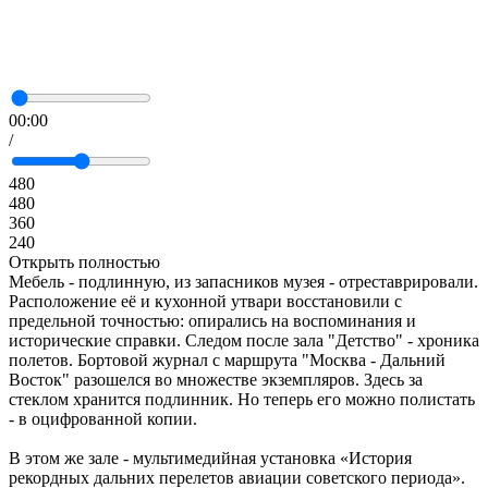
00:00
/
480
480
360
240
Открыть полностью
Мебель - подлинную, из запасников музея - отреставрировали.
Расположение её и кухонной утвари восстановили с
предельной точностью: опирались на воспоминания и
исторические справки. Следом после зала "Детство" - хроника
полетов. Бортовой журнал с маршрута "Москва - Дальний
Восток" разошелся во множестве экземпляров. Здесь за
стеклом хранится подлинник. Но теперь его можно полистать
- в оцифрованной копии.
В этом же зале - мультимедийная установка «История
рекордных дальних перелетов авиации советского периода».