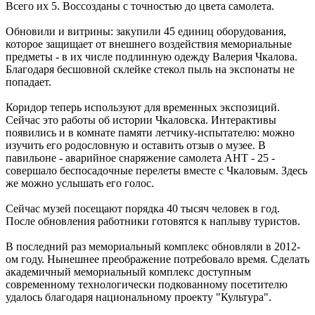
Всего их 5. Воссозданы с точностью до цвета самолета.
Обновили и витрины: закупили 45 единиц оборудования,
которое защищает от внешнего воздействия мемориальные
предметы - в их числе подлинную одежду Валерия Чкалова.
Благодаря бесшовной склейке стекол пыль на экспонаты не
попадает.
Коридор теперь используют для временных экспозиций.
Сейчас это работы об истории Чкаловска. Интерактивы
появились и в комнате памяти летчику-испытателю: можно
изучить его родословную и оставить отзыв о музее. В
павильоне - аварийное снаряжение самолета АНТ - 25 -
совершало беспосадочные перелеты вместе с Чкаловым. Здесь
же можно услышать его голос.
Сейчас музей посещают порядка 40 тысяч человек в год.
После обновления работники готовятся к наплыву туристов.
В последний раз мемориальный комплекс обновляли в 2012-
ом году. Нынешнее преображение потребовало время. Сделать
академичный мемориальный комплекс доступным
современному технологически подкованному посетителю
удалось благодаря национальному проекту "Культура".