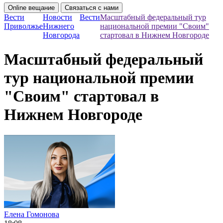
Online вещание
Связаться с нами
Вести
Новости
Вести
Масштабный федеральный тур
Приволжье
Нижнего
национальной премии "Своим"
Новгорода
стартовал в Нижнем Новгороде
Масштабный федеральный
тур национальной премии
"Своим" стартовал в
Нижнем Новгороде
Елена Гомонова