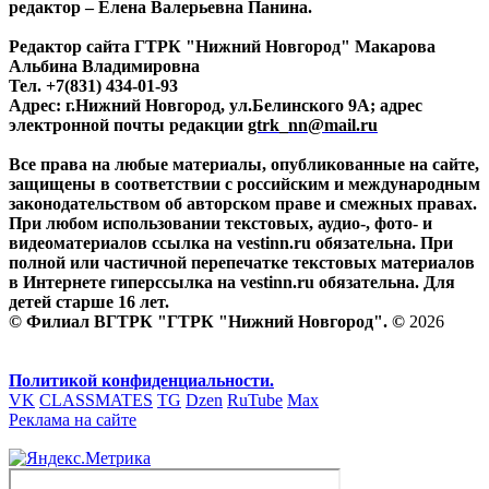
редактор – Елена Валерьевна Панина.
Редактор сайта ГТРК "Нижний Новгород" Макарова
Альбина Владимировна
Тел. +7(831) 434-01-93
Адрес: г.Нижний Новгород, ул.Белинского 9А; адрес
электронной почты редакции
gtrk_nn@mail.ru
Все права на любые материалы, опубликованные на сайте,
защищены в соответствии с российским и международным
законодательством об авторском праве и смежных правах.
При любом использовании текстовых, аудио-, фото- и
видеоматериалов ссылка на vestinn.ru обязательна. При
полной или частичной перепечатке текстовых материалов
в Интернете гиперссылка на vestinn.ru обязательна. Для
детей старше 16 лет.
© Филиал ВГТРК "ГТРК "Нижний Новгород". ©
2026
Политикой конфиденциальности.
VK
CLASSMATES
TG
Dzen
RuTube
Max
Реклама на сайте