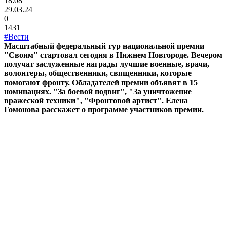
18:08
29.03.24
0
1431
#Вести
Масштабный федеральный тур национальной премии
"Своим" стартовал сегодня в Нижнем Новгороде. Вечером
получат заслуженные награды лучшие военные, врачи,
волонтеры, общественники, священники, которые
помогают фронту. Обладателей премии объявят в 15
номинациях. "За боевой подвиг", "За уничтожение
вражеской техники", "Фронтовой артист". Елена
Гомонова расскажет о программе участников премии.