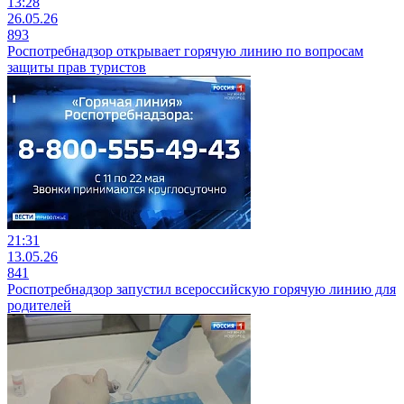
13:28
26.05.26
893
Роспотребнадзор открывает горячую линию по вопросам
защиты прав туристов
21:31
13.05.26
841
Роспотребнадзор запустил всероссийскую горячую линию для
родителей