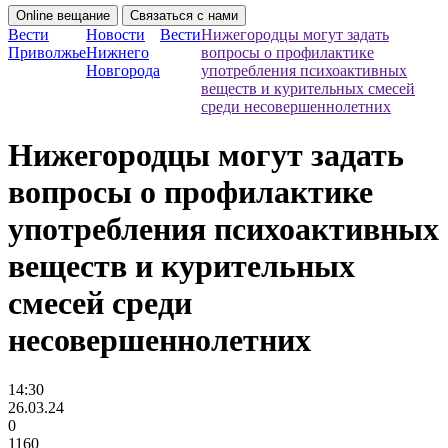
Online вещание
Связаться с нами
Вести
Новости
Вести
Нижегородцы могут задать
Приволжье
Нижнего
вопросы о профилактике
Новгорода
употребления психоактивных
веществ и курительных смесей
среди несовершеннолетних
Нижегородцы могут задать
вопросы о профилактике
употребления психоактивных
веществ и курительных
смесей среди
несовершеннолетних
14:30
26.03.24
0
1160