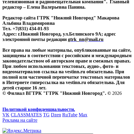
телевизионная и радиовещательная компания". Главный
редактор – Елена Валерьевна Панина.
Редактор сайта ГТРК "Нижний Новгород" Макарова
Альбина Владимировна
Тел. +7(831) 434-01-93
Адрес: г.Нижний Новгород, ул.Белинского 9А; адрес
электронной почты редакции
gtrk_nn@mail.ru
Все права на любые материалы, опубликованные на сайте,
защищены в соответствии с российским и международным
законодательством об авторском праве и смежных правах.
При любом использовании текстовых, аудио-, фото- и
видеоматериалов ссылка на vestinn.ru обязательна. При
полной или частичной перепечатке текстовых материалов
в Интернете гиперссылка на vestinn.ru обязательна. Для
детей старше 16 лет.
© Филиал ВГТРК "ГТРК "Нижний Новгород". ©
2026
Политикой конфиденциальности.
VK
CLASSMATES
TG
Dzen
RuTube
Max
Реклама на сайте