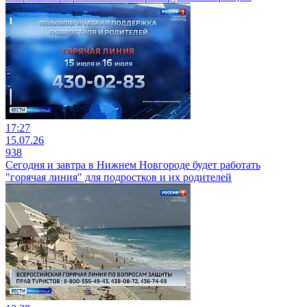
17:27
15.07.26
938
Сегодня и завтра в Нижнем Новгороде будет работать
"горячая линия" для подростков и их родителей