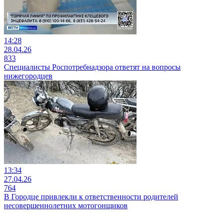
14:28
28.04.26
833
Специалисты Роспотребнадзора ответят на вопросы
нижегородцев
13:34
27.04.26
764
В Городце привлекли к ответственности родителей
несовершеннолетних мотогонщиков