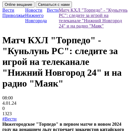
Online вещание
Связаться с нами
Вести
Новости
Вести
Матч КХЛ "Торпедо" - "Куньлунь
Приволжье
Нижнего
РС": следите за игрой на
Новгорода
телеканале "Нижний Новгород
24" и на радио "Маяк"
Матч КХЛ "Торпедо" -
"Куньлунь РС": следите за
игрой на телеканале
"Нижний Новгород 24" и на
радио "Маяк"
08:00
4.01.24
0
1323
#Вести
Нижегородское "Торпедо" в первом матче в новом 2024
году на домашнем льду встречает хоккеистов китайского