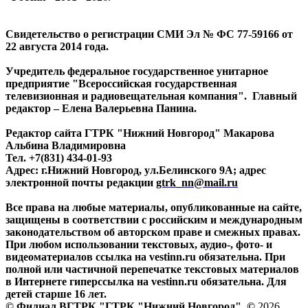
Свидетельство о регистрации СМИ Эл № ФС 77-59166 от
22 августа 2014 года.
Учредитель федеральное государственное унитарное
предприятие "Всероссийская государственная
телевизионная и радиовещательная компания". Главный
редактор – Елена Валерьевна Панина.
Редактор сайта ГТРК "Нижний Новгород" Макарова
Альбина Владимировна
Тел. +7(831) 434-01-93
Адрес: г.Нижний Новгород, ул.Белинского 9А; адрес
электронной почты редакции
gtrk_nn@mail.ru
Все права на любые материалы, опубликованные на сайте,
защищены в соответствии с российским и международным
законодательством об авторском праве и смежных правах.
При любом использовании текстовых, аудио-, фото- и
видеоматериалов ссылка на vestinn.ru обязательна. При
полной или частичной перепечатке текстовых материалов
в Интернете гиперссылка на vestinn.ru обязательна. Для
детей старше 16 лет.
© Филиал ВГТРК "ГТРК "Нижний Новгород". ©
2026