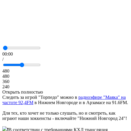
00:00
/
480
480
360
240
Открыть полностью
Следить за игрой "Торпедо" можно в
радиоэфире "Маяка" на
частоте 92,4FM
в Нижнем Новгороде и в Арзамасе на 91.6FM.
Для тех, кто хочет не только слушать, но и смотреть, как
играют наши хоккеисты - включайте "Нижний Новгород 24"!
В соответствии с требованиями КХЛ трансляция