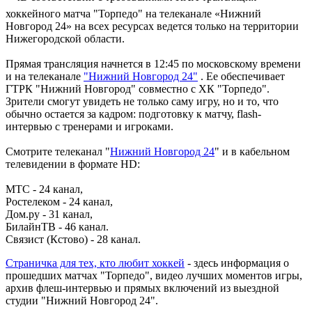
хоккейного матча "Торпедо" на телеканале «Нижний
Новгород 24» на всех ресурсах ведется только на территории
Нижегородской области.
Прямая трансляция начнется в 12:45 по московскому времени
и на телеканале
"Нижний Новгород 24"
. Ее обеспечивает
ГТРК "Нижний Новгород" совместно с ХК "Торпедо".
Зрители смогут увидеть не только саму игру, но и то, что
обычно остается за кадром: подготовку к матчу, flash-
интервью с тренерами и игроками.
Смотрите телеканал "
Нижний Новгород 24
" и в кабельном
телевидении в формате HD:
МТС - 24 канал,
Ростелеком - 24 канал,
Дом.ру - 31 канал,
БилайнТВ - 46 канал.
Связист (Кстово) - 28 канал.
Страничка для тех, кто любит хоккей
- здесь информация о
прошедших матчах "Торпедо", видео лучших моментов игры,
архив флеш-интервью и прямых включений из выездной
студии "Нижний Новгород 24".