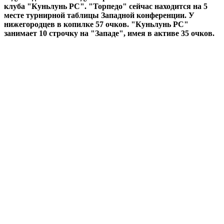
клуба "Куньлунь РС". "Торпедо" сейчас находится на 5
месте турнирной таблицы Западной конференции. У
нижегородцев в копилке 57 очков. "Куньлунь РС"
занимает 10 строчку на "Западе", имея в активе 35 очков.