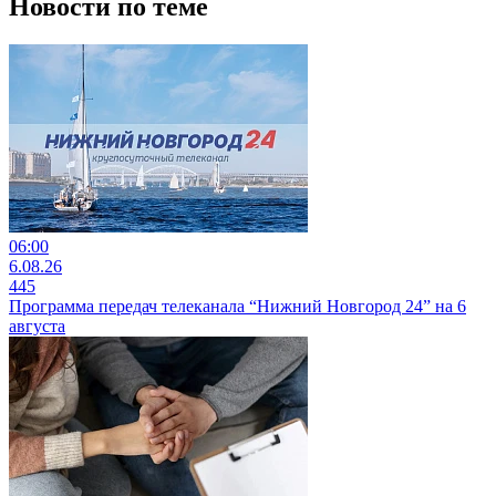
Новости по теме
06:00
6.08.26
445
Программа передач телеканала “Нижний Новгород 24” на 6
августа