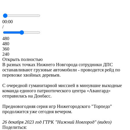
00:00
/
480
480
360
240
Открыть полностью
В разных точках Нижнего Новгорода сотрудники ДПС
останавливают грузовые автомобили - проводится рейд по
перевозке хвойных деревьев.
С очередной гуманитарной миссией в минувшие выходные
команда единого патриотического центра «Авангард»
отправилась на Донбасс.
Предновогодняя серия игр Нижегородского "Торпедо"
продолжится уже сегодня вечером.
26 декабря 2023 год ГТРК "Нижний Новгород" (видео)
Поделиться: