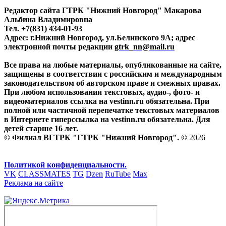
Редактор сайта ГТРК "Нижний Новгород" Макарова
Альбина Владимировна
Тел. +7(831) 434-01-93
Адрес: г.Нижний Новгород, ул.Белинского 9А; адрес
электронной почты редакции
gtrk_nn@mail.ru
Все права на любые материалы, опубликованные на сайте,
защищены в соответствии с российским и международным
законодательством об авторском праве и смежных правах.
При любом использовании текстовых, аудио-, фото- и
видеоматериалов ссылка на vestinn.ru обязательна. При
полной или частичной перепечатке текстовых материалов
в Интернете гиперссылка на vestinn.ru обязательна. Для
детей старше 16 лет.
© Филиал ВГТРК "ГТРК "Нижний Новгород". ©
2026
Политикой конфиденциальности.
VK
CLASSMATES
TG
Dzen
RuTube
Max
Реклама на сайте