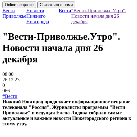
Online вещание
Связаться с нами
Вести
Новости
Вести
"Вести-Приволжье.Утро".
Приволжье
Нижнего
Новости начала дня 26
Новгорода
декабря
"Вести-Приволжье.Утро".
Новости начала дня 26
декабря
08:00
26.12.23
0
966
#Вести
Нижний Новгород продолжает информационное вещание
телеканала "Россия". Журналисты программы "Вести-
Приволжье" и ведущая Елена Лядова собрали самые
актуальные и важные новости Нижегородского региона к
этому утру.