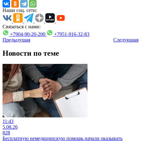
Наши соц. сети:
Связаться с нами:
+7904-90-20-200
+7951-916-32-83
Предыдущая
Следующая
Новости по теме
11:43
5.08.26
828
Бесплатную немедицинскую помощь начали оказывать