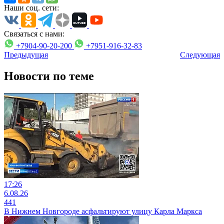
Наши соц. сети:
Связаться с нами:
+7904-90-20-200
+7951-916-32-83
Предыдущая
Следующая
Новости по теме
17:26
6.08.26
441
В Нижнем Новгороде асфальтируют улицу Карла Маркса