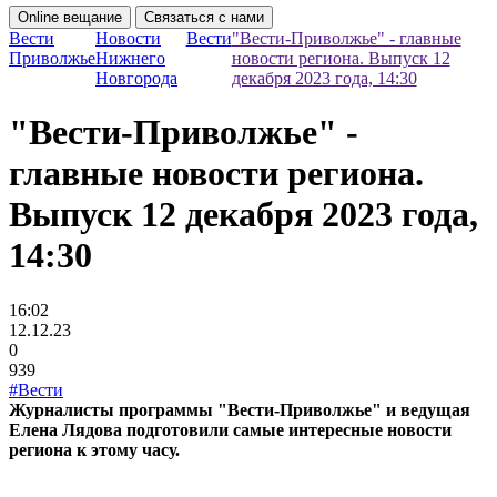
Online вещание
Связаться с нами
Вести
Новости
Вести
"Вести-Приволжье" - главные
Приволжье
Нижнего
новости региона. Выпуск 12
Новгорода
декабря 2023 года, 14:30
"Вести-Приволжье" -
главные новости региона.
Выпуск 12 декабря 2023 года,
14:30
16:02
12.12.23
0
939
#Вести
Журналисты программы "Вести-Приволжье" и ведущая
Елена Лядова подготовили самые интересные новости
региона к этому часу.