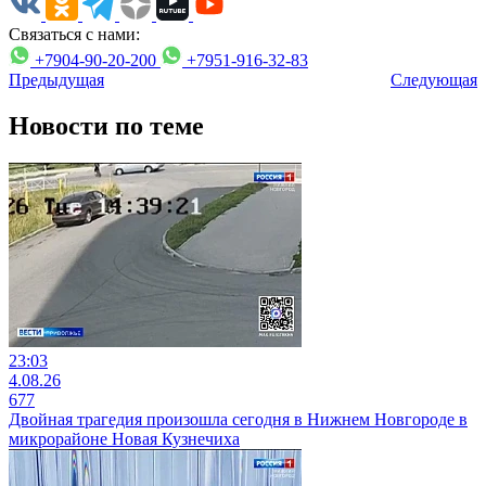
Связаться с нами:
+7904-90-20-200
+7951-916-32-83
Предыдущая
Следующая
Новости по теме
23:03
4.08.26
677
Двойная трагедия произошла сегодня в Нижнем Новгороде в
микрорайоне Новая Кузнечиха