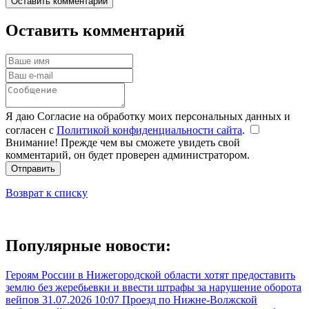
Оставить комментарий
Оставить комментарий
Я даю Согласие на обработку моих персональных данных и
согласен с
Политикой конфиденциальности сайта
.
Внимание! Прежде чем вы сможете увидеть свой
комментарий, он будет проверен администратором.
Отправить
Возврат к списку
Популярные новости:
Героям России в Нижегородской области хотят предоставить
землю без жеребьевки и ввести штрафы за нарушение оборота
вейпов
31.07.2026 10:07
Проезд по Нижне-Волжской