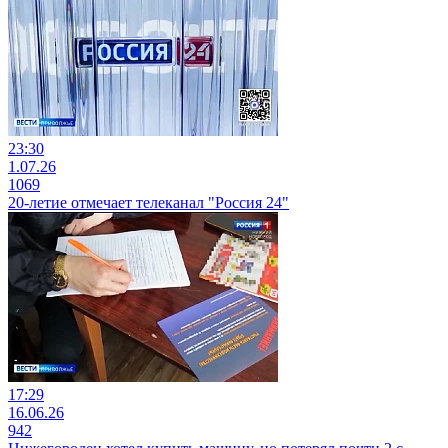
23:30
1.07.26
1069
20-летие отмечает телеканал "Россия 24"
17:29
16.06.26
942