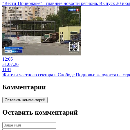
"Вести-Приволжье" - главные новости региона. Выпуск 30 июля
12:05
31.07.26
1191
Жители частного сектора в Слободе Подновье жалуются на ст
Комментарии
Оставить комментарий
Оставить комментарий