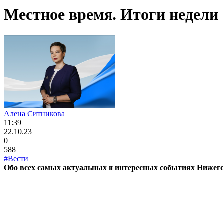
Местное время. Итоги недели с
Алена Ситникова
11:39
22.10.23
0
588
#Вести
Обо всех самых актуальных и интересных событиях Нижег