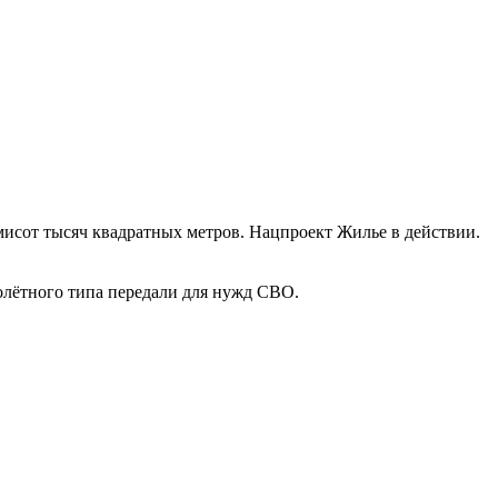
емисот тысяч квадратных метров. Нацпроект Жилье в действии.
молётного типа передали для нужд СВО.