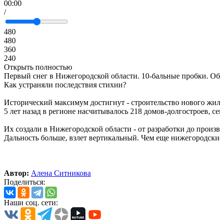
00:00
/
480
480
360
240
Открыть полностью
Первый снег в Нижегородской области. 10-бальные пробки. Об
Как устраняли последствия стихии?
Исторический максимум достигнут - строительство нового жил
5 лет назад в регионе насчитывалось 218 домов-долгостроев, сег
Их создали в Нижегородской области - от разработки до произ
Дальность больше, взлет вертикальный. Чем еще нижегородск
Автор:
Алена Ситникова
Поделиться:
Наши соц. сети: