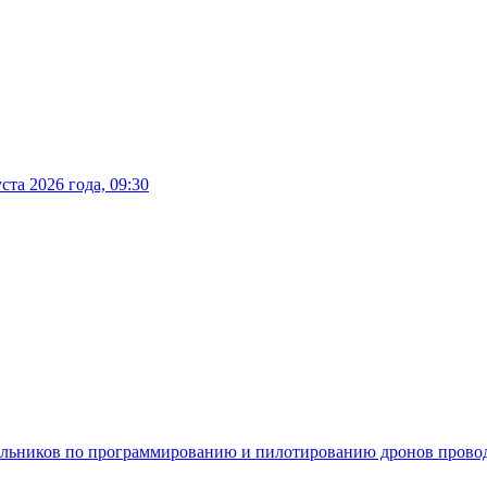
та 2026 года, 09:30
школьников по программированию и пилотированию дронов пров