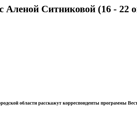
 Аленой Ситниковой (16 - 22 о
ородской области расскажут корреспонденты программы Вес