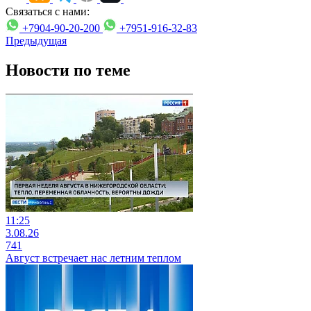
Связаться с нами:
+7904-90-20-200
+7951-916-32-83
Предыдущая
Новости по теме
11:25
3.08.26
741
Август встречает нас летним теплом