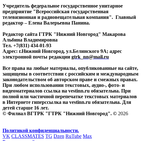
Учредитель федеральное государственное унитарное
предприятие "Всероссийская государственная
телевизионная и радиовещательная компания". Главный
редактор – Елена Валерьевна Панина.
Редактор сайта ГТРК "Нижний Новгород" Макарова
Альбина Владимировна
Тел. +7(831) 434-01-93
Адрес: г.Нижний Новгород, ул.Белинского 9А; адрес
электронной почты редакции
gtrk_nn@mail.ru
Все права на любые материалы, опубликованные на сайте,
защищены в соответствии с российским и международным
законодательством об авторском праве и смежных правах.
При любом использовании текстовых, аудио-, фото- и
видеоматериалов ссылка на vestinn.ru обязательна. При
полной или частичной перепечатке текстовых материалов
в Интернете гиперссылка на vestinn.ru обязательна. Для
детей старше 16 лет.
© Филиал ВГТРК "ГТРК "Нижний Новгород". ©
2026
Политикой конфиденциальности.
VK
CLASSMATES
TG
Dzen
RuTube
Max