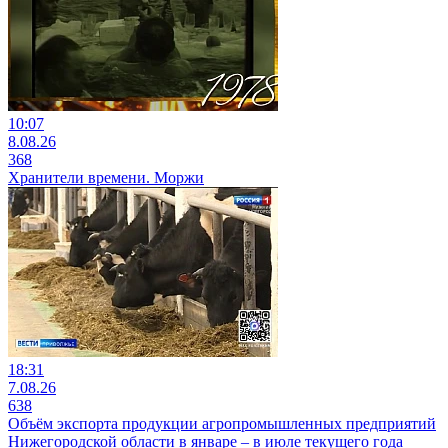
10:07
8.08.26
368
Хранители времени. Моржи
18:31
7.08.26
638
Объём экспорта продукции агропромышленных предприятий
Нижегородской области в январе – в июле текущего года