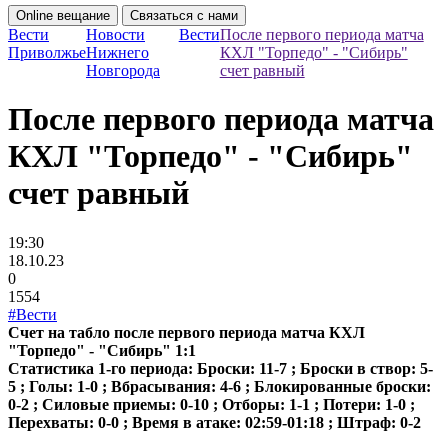
Online вещание
Связаться с нами
Вести
Новости
Вести
После первого периода матча
Приволжье
Нижнего
КХЛ "Торпедо" - "Сибирь"
Новгорода
счет равный
После первого периода матча
КХЛ "Торпедо" - "Сибирь"
счет равный
19:30
18.10.23
0
1554
#Вести
Счет на табло после первого периода матча КХЛ
"Торпедо" - "Сибирь" 1:1
Статистика 1-го периода: Броски: 11-7 ; Броски в створ: 5-
5 ; Голы: 1-0 ; Вбрасывания: 4-6 ; Блокированные броски:
0-2 ; Силовые приемы: 0-10 ; Отборы: 1-1 ; Потери: 1-0 ;
Перехваты: 0-0 ; Время в атаке: 02:59-01:18 ; Штраф: 0-2