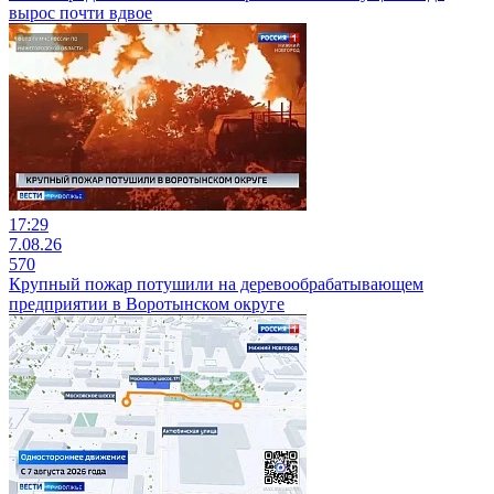
вырос почти вдвое
17:29
7.08.26
570
Крупный пожар потушили на деревообрабатывающем
предприятии в Воротынском округе