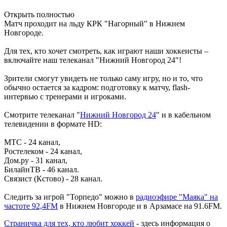
Открыть полностью
Матч проходит на льду КРК "Нагорный" в Нижнем
Новгороде.
Для тех, кто хочет смотреть, как играют наши хоккеисты –
включайте наш телеканал "Нижний Новгород 24"!
Зрители смогут увидеть не только саму игру, но и то, что
обычно остается за кадром: подготовку к матчу, flash-
интервью с тренерами и игроками.
Смотрите телеканал "
Нижний Новгород 24
" и в кабельном
телевидении в формате HD:
МТС - 24 канал,
Ростелеком - 24 канал,
Дом.ру - 31 канал,
БилайнТВ - 46 канал.
Связист (Кстово) - 28 канал.
Следить за игрой "Торпедо" можно в
радиоэфире "Маяка" на
частоте 92,4FM
в Нижнем Новгороде и в Арзамасе на 91.6FM.
Страничка для тех, кто любит хоккей
- здесь информация о