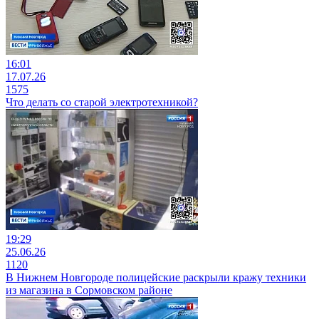
16:01
17.07.26
1575
Что делать со старой электротехникой?
19:29
25.06.26
1120
В Нижнем Новгороде полицейские раскрыли кражу техники
из магазина в Сормовском районе