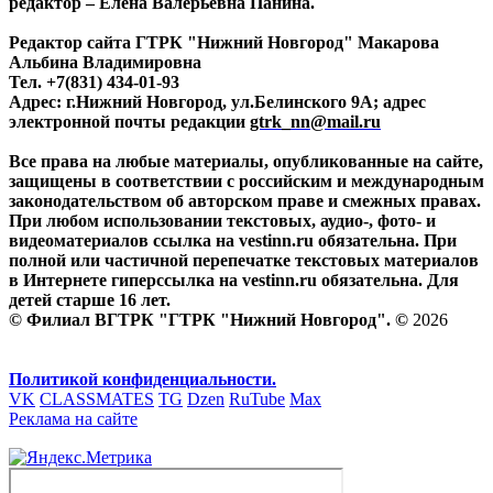
редактор – Елена Валерьевна Панина.
Редактор сайта ГТРК "Нижний Новгород" Макарова
Альбина Владимировна
Тел. +7(831) 434-01-93
Адрес: г.Нижний Новгород, ул.Белинского 9А; адрес
электронной почты редакции
gtrk_nn@mail.ru
Все права на любые материалы, опубликованные на сайте,
защищены в соответствии с российским и международным
законодательством об авторском праве и смежных правах.
При любом использовании текстовых, аудио-, фото- и
видеоматериалов ссылка на vestinn.ru обязательна. При
полной или частичной перепечатке текстовых материалов
в Интернете гиперссылка на vestinn.ru обязательна. Для
детей старше 16 лет.
© Филиал ВГТРК "ГТРК "Нижний Новгород". ©
2026
Политикой конфиденциальности.
VK
CLASSMATES
TG
Dzen
RuTube
Max
Реклама на сайте