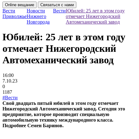
Online вещание
Связаться с нами
Вести
Новости
Вести
Юбилей: 25 лет в этом году
Приволжье
Нижнего
отмечает Нижегородский
Новгорода
Автомеханический завод
Юбилей: 25 лет в этом году
отмечает Нижегородский
Автомеханический завод
16:00
7.10.23
0
1187
#Вести
Свой двадцать пятый юбилей в этом году отмечает
Нижегородский Автомеханический завод. Сегодня это
предприятие, которое производит специальную
автомобильную технику международного класса.
Подробнее Семен Баринов.