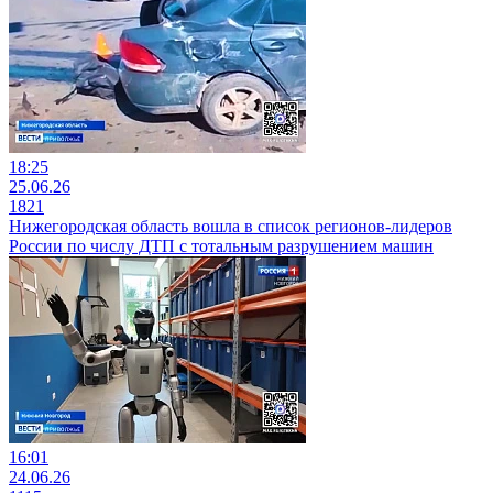
18:25
25.06.26
1821
Нижегородская область вошла в список регионов-лидеров
России по числу ДТП с тотальным разрушением машин
16:01
24.06.26