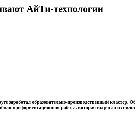
ивают АйТи-технологии
уге заработал образовательно-производственный кластер. О
бная профориентационная работа, которая выросла из пилот