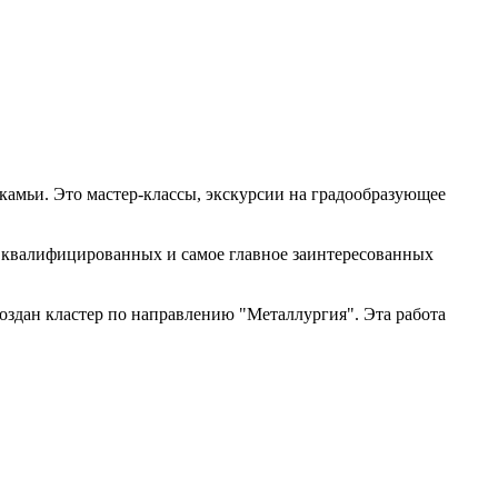
амьи. Это мастер-классы, экскурсии на градообразующее
т квалифицированных и самое главное заинтересованных
создан кластер по направлению "Металлургия". Эта работа