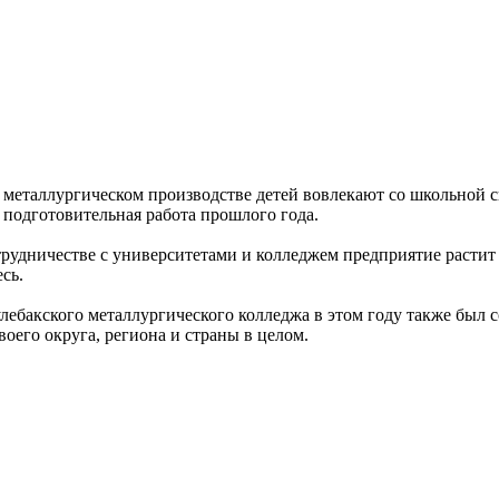
еталлургическом производстве детей вовлекают со школьной ск
 подготовительная работа прошлого года.
трудничестве с университетами и колледжем предприятие расти
сь.
лебакского металлургического колледжа в этом году также был 
оего округа, региона и страны в целом.