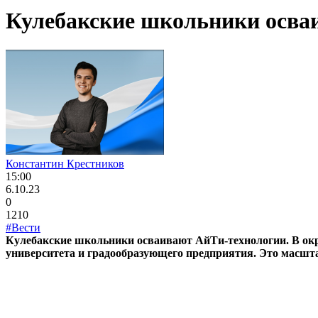
Кулебакские школьники осва
Константин Крестников
15:00
6.10.23
0
1210
#Вести
Кулебакские школьники осваивают АйТи-технологии. В окр
университета и градообразующего предприятия. Это масшта