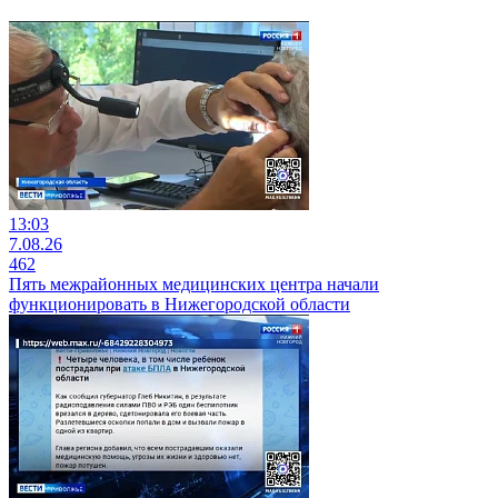
13:03
7.08.26
462
Пять межрайонных медицинских центра начали
функционировать в Нижегородской области