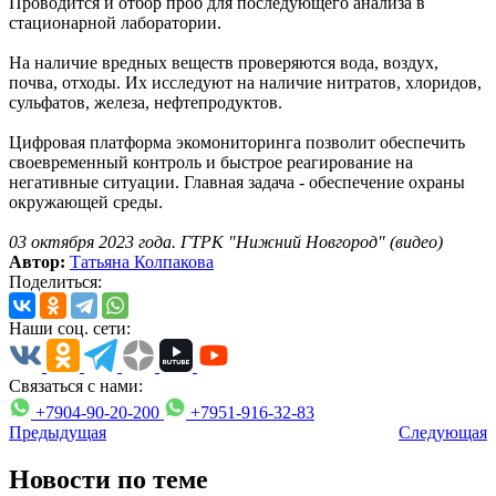
Проводится и отбор проб для последующего анализа в
стационарной лаборатории.
На наличие вредных веществ проверяются вода, воздух,
почва, отходы. Их исследуют на наличие нитратов, хлоридов,
сульфатов, железа, нефтепродуктов.
Цифровая платформа экомониторинга позволит обеспечить
своевременный контроль и быстрое реагирование на
негативные ситуации. Главная задача - обеспечение охраны
окружающей среды.
03 октября 2023 года. ГТРК "Нижний Новгород" (видео)
Автор:
Татьяна Колпакова
Поделиться:
Наши соц. сети:
Связаться с нами:
+7904-90-20-200
+7951-916-32-83
Предыдущая
Следующая
Новости по теме