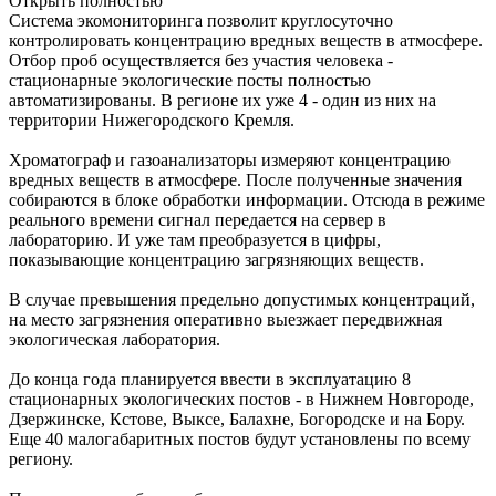
Открыть полностью
Система экомониторинга позволит круглосуточно
контролировать концентрацию вредных веществ в атмосфере.
Отбор проб осуществляется без участия человека -
стационарные экологические посты полностью
автоматизированы. В регионе их уже 4 - один из них на
территории Нижегородского Кремля.
Хроматограф и газоанализаторы измеряют концентрацию
вредных веществ в атмосфере. После полученные значения
собираются в блоке обработки информации. Отсюда в режиме
реального времени сигнал передается на сервер в
лабораторию. И уже там преобразуется в цифры,
показывающие концентрацию загрязняющих веществ.
В случае превышения предельно допустимых концентраций,
на место загрязнения оперативно выезжает передвижная
экологическая лаборатория.
До конца года планируется ввести в эксплуатацию 8
стационарных экологических постов - в Нижнем Новгороде,
Дзержинске, Кстове, Выксе, Балахне, Богородске и на Бору.
Еще 40 малогабаритных постов будут установлены по всему
региону.