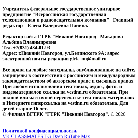
Учредитель федеральное государственное унитарное
предприятие "Всероссийская государственная
телевизионная и радиовещательная компания". Главный
редактор – Елена Валерьевна Панина.
Редактор сайта ГТРК "Нижний Новгород" Макарова
Альбина Владимировна
Тел. +7(831) 434-01-93
Адрес: г.Нижний Новгород, ул.Белинского 9А; адрес
электронной почты редакции
gtrk_nn@mail.ru
Все права на любые материалы, опубликованные на сайте,
защищены в соответствии с российским и международным
законодательством об авторском праве и смежных правах.
При любом использовании текстовых, аудио-, фото- и
видеоматериалов ссылка на vestinn.ru обязательна. При
полной или частичной перепечатке текстовых материалов
в Интернете гиперссылка на vestinn.ru обязательна. Для
детей старше 16 лет.
© Филиал ВГТРК "ГТРК "Нижний Новгород". ©
2026
Политикой конфиденциальности.
VK
CLASSMATES
TG
Dzen
RuTube
Max