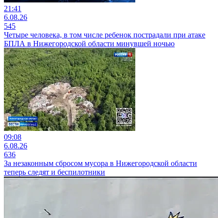
21:41
6.08.26
545
Четыре человека, в том числе ребенок пострадали при атаке
БПЛА в Нижегородской области минувшей ночью
09:08
6.08.26
636
За незаконным сбросом мусора в Нижегородской области
теперь следят и беспилотники