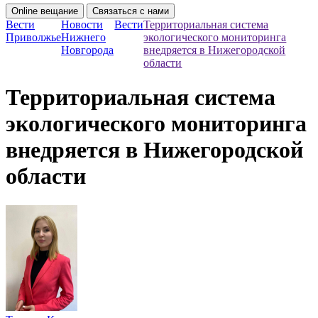
Online вещание
Связаться с нами
Вести
Новости
Вести
Территориальная система
Приволжье
Нижнего
экологического мониторинга
Новгорода
внедряется в Нижегородской
области
Территориальная система
экологического мониторинга
внедряется в Нижегородской
области