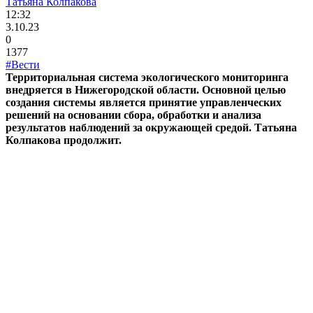
Татьяна Колпакова
12:32
3.10.23
0
1377
#Вести
Территориальная система экологического мониторинга
внедряется в Нижегородской области. Основной целью
создания системы является принятие управленческих
решений на основании сбора, обработки и анализа
результатов наблюдений за окружающей средой. Татьяна
Колпакова продолжит.